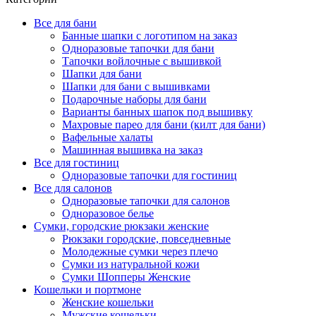
Все для бани
Банные шапки с логотипом на заказ
Одноразовые тапочки для бани
Тапочки войлочные с вышивкой
Шапки для бани
Шапки для бани с вышивками
Подарочные наборы для бани
Варианты банных шапок под вышивку
Махровые парео для бани (килт для бани)
Вафельные халаты
Машинная вышивка на заказ
Все для гостиниц
Одноразовые тапочки для гостиниц
Все для салонов
Одноразовые тапочки для салонов
Одноразовое белье
Сумки, городские рюкзаки женские
Рюкзаки городские, повседневные
Молодежные сумки через плечо
Сумки из натуральной кожи
Сумки Шопперы Женские
Кошельки и портмоне
Женские кошельки
Мужские кошельки