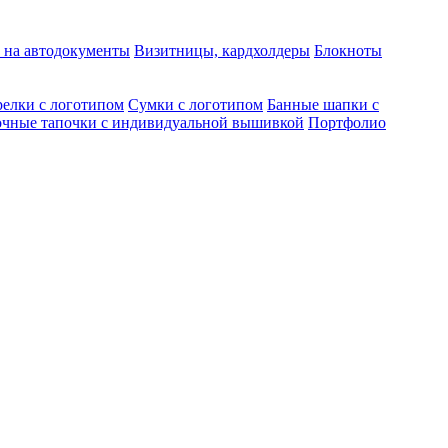
 на автодокументы
Визитницы, кардхолдеры
Блокноты
елки с логотипом
Сумки с логотипом
Банные шапки с
чные тапочки с индивидуальной вышивкой
Портфолио