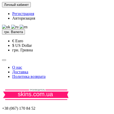
Личный кабинет
Регистрация
Авторизация
грн.
Валюта
€ Euro
$ US Dollar
грн. Гривна
О нас
Доставка
Политика возврата
+38 (067) 170 84 52