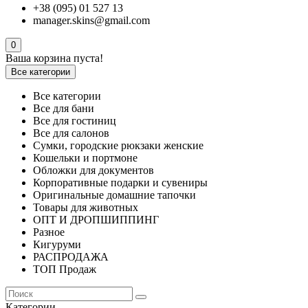
+38 (095) 01 527 13
manager.skins@gmail.com
0
Ваша корзина пуста!
Все категории
Все категории
Все для бани
Все для гостиниц
Все для салонов
Сумки, городские рюкзаки женские
Кошельки и портмоне
Обложки для документов
Корпоративные подарки и сувениры
Оригинальные домашние тапочки
Товары для животных
ОПТ И ДРОПШИППИНГ
Разное
Кигуруми
РАСПРОДАЖА
ТОП Продаж
Категории