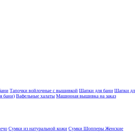
бани
Тапочки войлочные с вышивкой
Шапки для бани
Шапки дл
я бани)
Вафельные халаты
Машинная вышивка на заказ
лечо
Сумки из натуральной кожи
Сумки Шопперы Женские