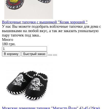
Войлочные тапочки с вышивкой "Козак хороший "
У нас Вы можете подобрать войлочные тапочки для дома с
вышивками на любой вкус, а так же заказать уникальную
пару тапочек под зака..
Много
180 грн.
В корзину
Быстрый заказ
Мужские домашние тапочки "Магистр Йода" 42-45 (29см)