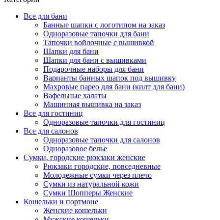
Все для бани
Банные шапки с логотипом на заказ
Одноразовые тапочки для бани
Тапочки войлочные с вышивкой
Шапки для бани
Шапки для бани с вышивками
Подарочные наборы для бани
Варианты банных шапок под вышивку
Махровые парео для бани (килт для бани)
Вафельные халаты
Машинная вышивка на заказ
Все для гостиниц
Одноразовые тапочки для гостиниц
Все для салонов
Одноразовые тапочки для салонов
Одноразовое белье
Сумки, городские рюкзаки женские
Рюкзаки городские, повседневные
Молодежные сумки через плечо
Сумки из натуральной кожи
Сумки Шопперы Женские
Кошельки и портмоне
Женские кошельки
Мужские кошельки