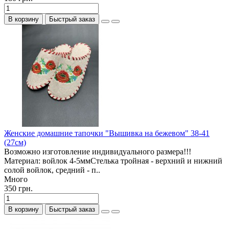
В корзину
Быстрый заказ
Женские домашние тапочки "Вышивка на бежевом" 38-41
(27см)
Возможно изготовление индивидуального размера!!!
Материал: войлок 4-5ммСтелька тройная - верхний и нижний
солой войлок, средний - п..
Много
350 грн.
В корзину
Быстрый заказ