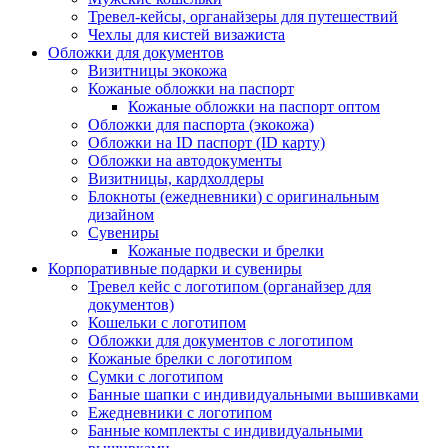
Тревел-кейсы, органайзеры для путешествий
Чехлы для кистей визажиста
Обложки для документов
Визитницы экокожа
Кожаные обложки на паспорт
Кожаные обложки на паспорт оптом
Обложки для паспорта (экокожа)
Обложки на ID паспорт (ID карту)
Обложки на автодокументы
Визитницы, кардхолдеры
Блокноты (ежедневники) с оригинальным
дизайном
Сувениры
Кожаные подвески и брелки
Корпоративные подарки и сувениры
Тревел кейс с логотипом (органайзер для
документов)
Кошельки с логотипом
Обложки для документов с логотипом
Кожаные брелки с логотипом
Сумки с логотипом
Банные шапки с индивидуальными вышивками
Ежедневники с логотипом
Банные комплекты с индивидуальными