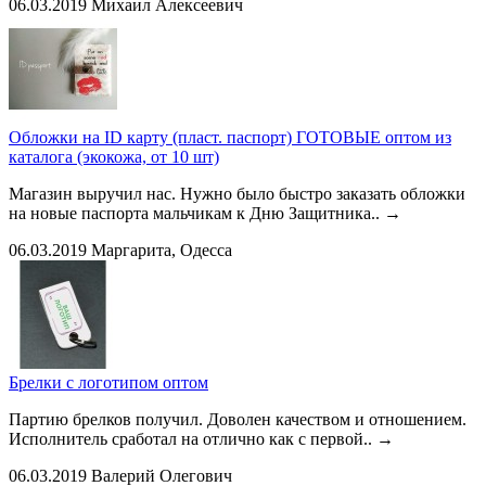
06.03.2019
Михаил Алексеевич
Обложки на ID карту (пласт. паспорт) ГОТОВЫЕ оптом из
каталога (экокожа, от 10 шт)
Магазин выручил нас. Нужно было быстро заказать обложки
на новые паспорта мальчикам к Дню Защитника..
→
06.03.2019
Маргарита, Одесса
Брелки с логотипом оптом
Партию брелков получил. Доволен качеством и отношением.
Исполнитель сработал на отлично как с первой..
→
06.03.2019
Валерий Олегович