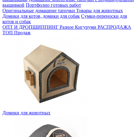
вышивкой
Портфолио готовых работ
Оригинальные домашние тапочки
Товары для животных
Домики для котов, домики для собак
Сумки-переноски для
котов и собак
ОПТ И ДРОПШИППИНГ
Разное
Кигуруми
РАСПРОДАЖА
ТОП Продаж
Домики для животных