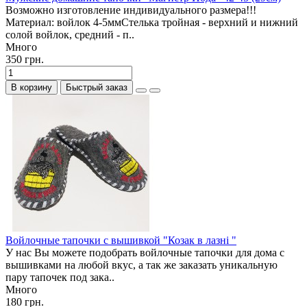
Возможно изготовление индивидуального размера!!!
Материал: войлок 4-5ммСтелька тройная - верхний и нижний
солой войлок, средний - п..
Много
350 грн.
В корзину
Быстрый заказ
Войлочные тапочки с вышивкой "Козак в лазні "
У нас Вы можете подобрать войлочные тапочки для дома с
вышивками на любой вкус, а так же заказать уникальную
пару тапочек под зака..
Много
180 грн.