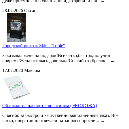
дуже приємне спілкування, швидко зробили і ві..
→
28.07.2026
Оксана
Городской рюкзак Skins "Trible"
Заказывал жене на подарок!Все четко,быстро,получил
вовремя!Жена осталась довольна!Спасибо за брелок ..
→
17.07.2020
Максим
Обложки на паспорт с логотипом (ЭКОКОЖА)
Спасибо за быстро и качественно выполненный заказ. Все
четко, оперативно отвечали на запросы просчет..
→