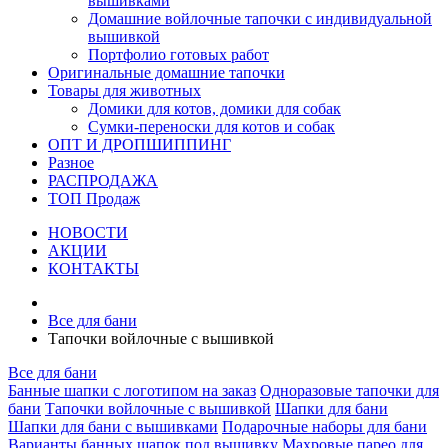
вышивками
Домашние войлочные тапочки с индивидуальной
вышивкой
Портфолио готовых работ
Оригинальные домашние тапочки
Товары для животных
Домики для котов, домики для собак
Сумки-переноски для котов и собак
ОПТ И ДРОПШИППИНГ
Разное
РАСПРОДАЖА
ТОП Продаж
НОВОСТИ
АКЦИИ
КОНТАКТЫ
Все для бани
Тапочки войлочные с вышивкой
Все для бани
Банные шапки с логотипом на заказ
Одноразовые тапочки для
бани
Тапочки войлочные с вышивкой
Шапки для бани
Шапки для бани с вышивками
Подарочные наборы для бани
Варианты банных шапок под вышивку
Махровые парео для