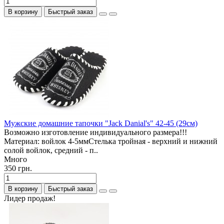
В корзину
Быстрый заказ
Мужские домашние тапочки "Jack Danial's" 42-45 (29см)
Возможно изготовление индивидуального размера!!!
Материал: войлок 4-5ммСтелька тройная - верхний и нижний
солой войлок, средний - п..
Много
350 грн.
В корзину
Быстрый заказ
Лидер продаж!