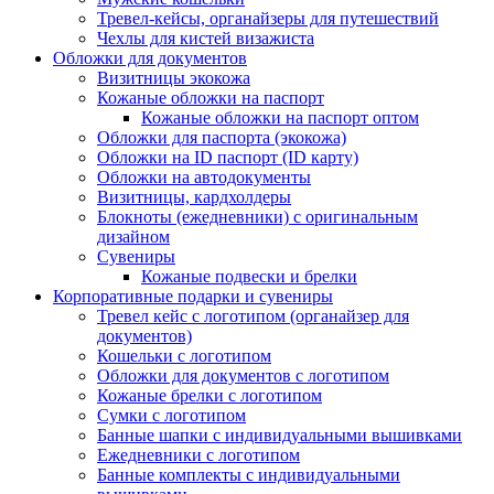
Тревел-кейсы, органайзеры для путешествий
Чехлы для кистей визажиста
Обложки для документов
Визитницы экокожа
Кожаные обложки на паспорт
Кожаные обложки на паспорт оптом
Обложки для паспорта (экокожа)
Обложки на ID паспорт (ID карту)
Обложки на автодокументы
Визитницы, кардхолдеры
Блокноты (ежедневники) с оригинальным
дизайном
Сувениры
Кожаные подвески и брелки
Корпоративные подарки и сувениры
Тревел кейс с логотипом (органайзер для
документов)
Кошельки с логотипом
Обложки для документов с логотипом
Кожаные брелки с логотипом
Сумки с логотипом
Банные шапки с индивидуальными вышивками
Ежедневники с логотипом
Банные комплекты с индивидуальными