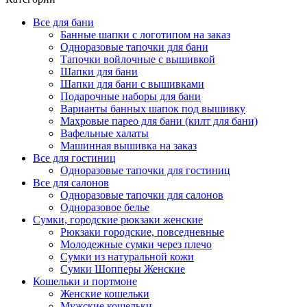
Все для бани
Банные шапки с логотипом на заказ
Одноразовые тапочки для бани
Тапочки войлочные с вышивкой
Шапки для бани
Шапки для бани с вышивками
Подарочные наборы для бани
Варианты банных шапок под вышивку
Махровые парео для бани (килт для бани)
Вафельные халаты
Машинная вышивка на заказ
Все для гостиниц
Одноразовые тапочки для гостиниц
Все для салонов
Одноразовые тапочки для салонов
Одноразовое белье
Сумки, городские рюкзаки женские
Рюкзаки городские, повседневные
Молодежные сумки через плечо
Сумки из натуральной кожи
Сумки Шопперы Женские
Кошельки и портмоне
Женские кошельки
Мужские кошельки