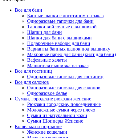
Все для бани
Банные шапки с логотипом на заказ
Одноразовые тапочки для бани
Тапочки войлочные с вышивкой
Шапки для бани
Шапки для бани с вышивками
Подарочные наборы для бани
Варианты банных шапок под вышивку
Махровые парео для бани (килт для бани)
Вафельные халаты
Машинная вышивка на заказ
Все для гостиниц
Одноразовые тапочки для гостиниц
Все для салонов
Одноразовые тапочки для салонов
Одноразовое белье
Сумки, городские рюкзаки женские
Рюкзаки городские, повседневные
Молодежные сумки через плечо
Сумки из натуральной кожи
Сумки Шопперы Женские
Кошельки и портмоне
Женские кошельки
Мужские кошельки