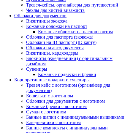
Тревел-кейсы, органайзеры для путешествий
Чехлы для кистей визажиста
Обложки для документов
Визитницы экокожа
Кожаные обложки на паспорт
Кожаные обложки на паспорт оптом
Обложки для паспорта (экокожа)
Обложки на ID паспорт (ID карту)
Обложки на автодокументы
Визитницы, кардхолдеры
Блокноты (ежедневники) с оригинальным
дизайном
Сувениры
Кожаные подвески и брелки
Корпоративные подарки и сувениры
Тревел кейс с логотипом (органайзер для
документов)
Кошельки с логотипом
Обложки для документов с логотипом
Кожаные брелки с логотипом
Сумки с логотипом
Банные шапки с индивидуальными вышивками
Ежедневники с логотипом
Банные комплекты с индивидуальными