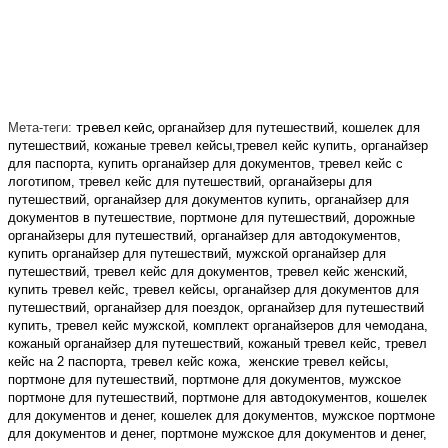
Мета-теги:
тревел кейс, 
органайзер для путешествий, кошелек для 
путешествий, кожаные тревел кейсы,тревел кейс купить, органайзер 
для паспорта, купить органайзер для документов, тревел кейс с 
логотипом, тревел кейс для путешествий, органайзеры для 
путешествий, органайзер для документов купить, органайзер для 
документов в путешествие, портмоне для путешествий, дорожные 
органайзеры для путешествий, органайзер для автодокументов, 
купить органайзер для путешествий, мужской органайзер для 
путешествий, тревел кейс для документов, тревел кейс женский, 
купить тревел кейс, тревел кейсы, органайзер для документов для 
путешествий, органайзер для поездок, органайзер для путешествий 
купить, тревел кейс мужской, комплект органайзеров для чемодана, 
кожаный органайзер для путешествий, кожаный тревел кейс, тревел 
кейс на 2 паспорта, тревел кейс кожа, 
женские тревел кейсы, 
портмоне для путешествий, портмоне для документов, мужское 
портмоне для путешествий, портмоне для автодокументов, кошелек 
для документов и денег, кошелек для документов, мужское портмоне 
для документов и денег, портмоне мужское для документов и денег, 