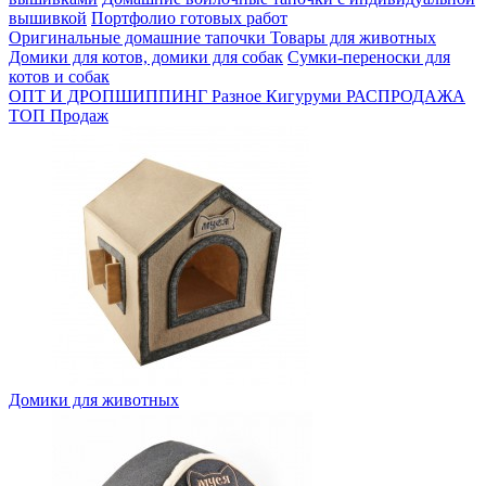
вышивкой
Портфолио готовых работ
Оригинальные домашние тапочки
Товары для животных
Домики для котов, домики для собак
Сумки-переноски для
котов и собак
ОПТ И ДРОПШИППИНГ
Разное
Кигуруми
РАСПРОДАЖА
ТОП Продаж
Домики для животных