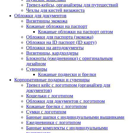
Тревел-кейсы, органайзеры для путешествий
Чехлы для кистей визажиста
Обложки для документов
Визитницы экокожа
Кожаные обложки на паспорт
Кожаные обложки на паспорт оптом
Обложки для паспорта (экокожа)
Обложки на ID паспорт (ID карту)
Обложки на автодокументы
Визитницы, кардхолдеры
Блокноты (ежедневники) с оригинальным
дизайном
Сувениры
Кожаные подвески и брелки
Корпоративные подарки и сувениры
Тревел кейс с логотипом (органайзер для
документов)
Кошельки с логотипом
Обложки для документов с логотипом
Кожаные брелки с логотипом
Сумки с логотипом
Банные шапки с индивидуальными вышивками
Ежедневники с логотипом
Банные комплекты с индивидуальными