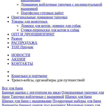
вышивками
Домашние войлочные тапочки с индивидуальной
вышивкой
Портфолио готовых работ
Оригинальные домашние тапочки
Товары для животных
Домики для котов, домики для собак
Сумки-переноски для котов и собак
ОПТ И ДРОПШИППИНГ
Разное
РАСПРОДАЖА
ТОП Продаж
НОВОСТИ
АКЦИИ
КОНТАКТЫ
Кошельки и портмоне
Тревел-кейсы, органайзеры для путешествий
Все для бани
Банные шапки с логотипом на заказ
Одноразовые тапочки для
бани
Тапочки войлочные с вышивкой
Шапки для бани
Шапки для бани с вышивками
Подарочные наборы для бани
Варианты банных шапок под вышивку
Махровые парео для