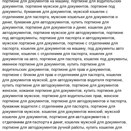
портмоне для документов на машину, портмоне для водительских 
документов, портмоне мужское для документов, портмоне под 
документы, бумажник для документов, мужской кошелек с 
отделением для паспорта, мужские кошельки для документов и 
денег, бумажник для автодокументов, купить портмоне для 
документов, портмоне для документов и денег, кошелек для 
автодокументов, портмоне мужское для автодокументов, портмоне 
под автодокументы, портмоне для паспорта и автодокументов, 
мужское портмоне для документов, портмоне с отделением для 
паспорта, кошелек для документов на машину, под документы авто 
портмоне, кошелек с отделением для паспорта, кошелек для 
документов на авто, портмоне для паспорта, кошелек под документы, 
именное портмоне для документов, купить портмоне для 
водительских документов, портмоне для прав и документов, 
портмоне с блоком для прав и отделением для паспорта, кошелек 
для документов мужской, для автодокументов водителя портмоне, 
купить портмоне для автодокументов, портмоне для документов 
женское, кожаное портмоне для документов, купить портмоне для 
документов мужское, портмоне для водительских прав, женское 
портмоне для документов, портмоне для автодокументов и паспорта, 
бумажник водителя с отделением для паспорта, портмоне для 
документов мужское, кошелек для документов женский, мужской 
кошелек для документов, 
портмоне для автодокументов с 
отделением для паспорта и денег, 
кошелек мужской для документов, 
портмоне для автодокументов ручной работы, купить кошелек для 