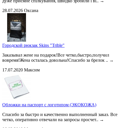
дуже приємне спілкування, швидко зробили і ві..
→
28.07.2026
Оксана
Городской рюкзак Skins "Trible"
Заказывал жене на подарок!Все четко,быстро,получил
вовремя!Жена осталась довольна!Спасибо за брелок ..
→
17.07.2020
Максим
Обложки на паспорт с логотипом (ЭКОКОЖА)
Спасибо за быстро и качественно выполненный заказ. Все
четко, оперативно отвечали на запросы просчет..
→