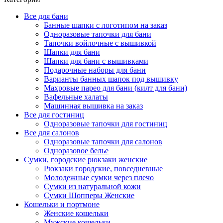
Все для бани
Банные шапки с логотипом на заказ
Одноразовые тапочки для бани
Тапочки войлочные с вышивкой
Шапки для бани
Шапки для бани с вышивками
Подарочные наборы для бани
Варианты банных шапок под вышивку
Махровые парео для бани (килт для бани)
Вафельные халаты
Машинная вышивка на заказ
Все для гостиниц
Одноразовые тапочки для гостиниц
Все для салонов
Одноразовые тапочки для салонов
Одноразовое белье
Сумки, городские рюкзаки женские
Рюкзаки городские, повседневные
Молодежные сумки через плечо
Сумки из натуральной кожи
Сумки Шопперы Женские
Кошельки и портмоне
Женские кошельки
Мужские кошельки