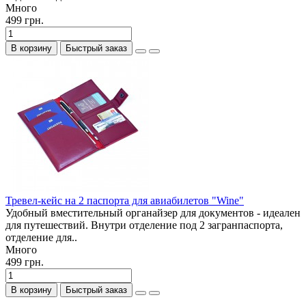
Много
499 грн.
В корзину
Быстрый заказ
Тревел-кейс на 2 паспорта для авиабилетов "Wine"
Удобный вместительный органайзер для документов - идеален
для путешествий. Внутри отделение под 2 загранпаспорта,
отделение для..
Много
499 грн.
В корзину
Быстрый заказ