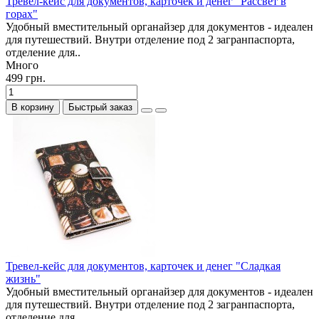
Тревел-кейс для документов, карточек и денег "Рассвет в
горах"
Удобный вместительный органайзер для документов - идеален
для путешествий. Внутри отделение под 2 загранпаспорта,
отделение для..
Много
499 грн.
В корзину
Быстрый заказ
Тревел-кейс для документов, карточек и денег "Сладкая
жизнь"
Удобный вместительный органайзер для документов - идеален
для путешествий. Внутри отделение под 2 загранпаспорта,
отделение для..