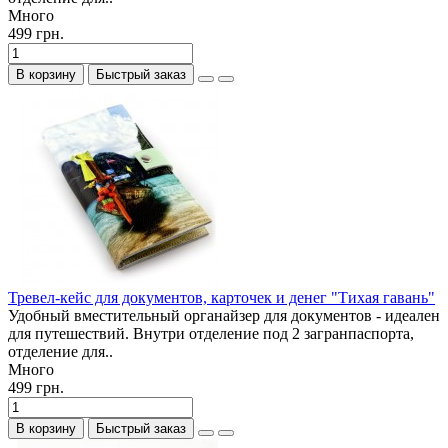
Много
499 грн.
В корзину
Быстрый заказ
Тревел-кейс для документов, карточек и денег "Тихая гавань"
Удобный вместительный органайзер для документов - идеален
для путешествий. Внутри отделение под 2 загранпаспорта,
отделение для..
Много
499 грн.
В корзину
Быстрый заказ