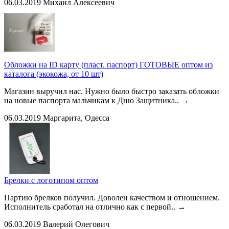
06.03.2019
Михаил Алексеевич
Обложки на ID карту (пласт. паспорт) ГОТОВЫЕ оптом из
каталога (экокожа, от 10 шт)
Магазин выручил нас. Нужно было быстро заказать обложки
на новые паспорта мальчикам к Дню Защитника..
→
06.03.2019
Маргарита, Одесса
Брелки с логотипом оптом
Партию брелков получил. Доволен качеством и отношением.
Исполнитель сработал на отлично как с первой..
→
06.03.2019
Валерий Олегович