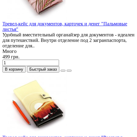
Тревел-кейс для документов, карточек и денег "Пальмовые
листья"
Удобный вместительный органайзер для документов - идеален
для путешествий. Внутри отделение под 2 загранпаспорта,
отделение для..
Много
499 грн.
В корзину
Быстрый заказ