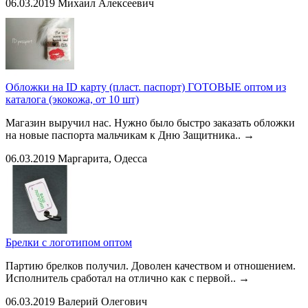
06.03.2019
Михаил Алексеевич
Обложки на ID карту (пласт. паспорт) ГОТОВЫЕ оптом из
каталога (экокожа, от 10 шт)
Магазин выручил нас. Нужно было быстро заказать обложки
на новые паспорта мальчикам к Дню Защитника..
→
06.03.2019
Маргарита, Одесса
Брелки с логотипом оптом
Партию брелков получил. Доволен качеством и отношением.
Исполнитель сработал на отлично как с первой..
→
06.03.2019
Валерий Олегович