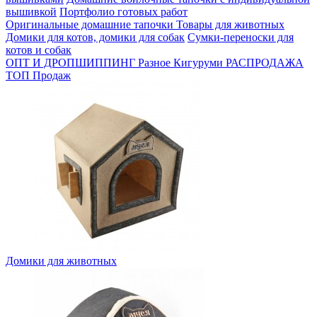
вышивкой
Портфолио готовых работ
Оригинальные домашние тапочки
Товары для животных
Домики для котов, домики для собак
Сумки-переноски для
котов и собак
ОПТ И ДРОПШИППИНГ
Разное
Кигуруми
РАСПРОДАЖА
ТОП Продаж
Домики для животных