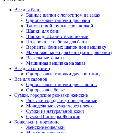
Все для бани
Банные шапки с логотипом на заказ
Одноразовые тапочки для бани
Тапочки войлочные с вышивкой
Шапки для бани
Шапки для бани с вышивками
Подарочные наборы для бани
Варианты банных шапок под вышивку
Махровые парео для бани (килт для бани)
Вафельные халаты
Машинная вышивка на заказ
Все для гостиниц
Одноразовые тапочки для гостиниц
Все для салонов
Одноразовые тапочки для салонов
Одноразовое белье
Сумки, городские рюкзаки женские
Рюкзаки городские, повседневные
Молодежные сумки через плечо
Сумки из натуральной кожи
Сумки Шопперы Женские
Кошельки и портмоне
Женские кошельки
Мужские кошельки