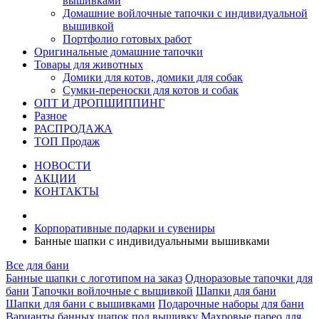
вышивками
Домашние войлочные тапочки с индивидуальной
вышивкой
Портфолио готовых работ
Оригинальные домашние тапочки
Товары для животных
Домики для котов, домики для собак
Сумки-переноски для котов и собак
ОПТ И ДРОПШИППИНГ
Разное
РАСПРОДАЖА
ТОП Продаж
НОВОСТИ
АКЦИИ
КОНТАКТЫ
Корпоративные подарки и сувениры
Банные шапки с индивидуальными вышивками
Все для бани
Банные шапки с логотипом на заказ
Одноразовые тапочки для
бани
Тапочки войлочные с вышивкой
Шапки для бани
Шапки для бани с вышивками
Подарочные наборы для бани
Варианты банных шапок под вышивку
Махровые парео для