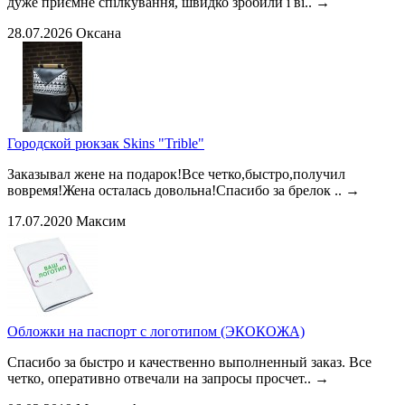
дуже приємне спілкування, швидко зробили і ві..
→
28.07.2026
Оксана
Городской рюкзак Skins "Trible"
Заказывал жене на подарок!Все четко,быстро,получил
вовремя!Жена осталась довольна!Спасибо за брелок ..
→
17.07.2020
Максим
Обложки на паспорт с логотипом (ЭКОКОЖА)
Спасибо за быстро и качественно выполненный заказ. Все
четко, оперативно отвечали на запросы просчет..
→