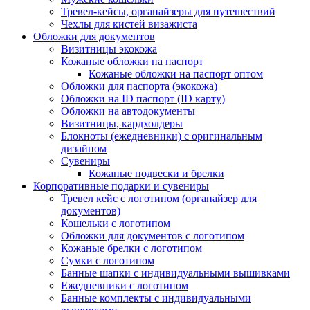
Тревел-кейсы, органайзеры для путешествий
Чехлы для кистей визажиста
Обложки для документов
Визитницы экокожа
Кожаные обложки на паспорт
Кожаные обложки на паспорт оптом
Обложки для паспорта (экокожа)
Обложки на ID паспорт (ID карту)
Обложки на автодокументы
Визитницы, кардхолдеры
Блокноты (ежедневники) с оригинальным
дизайном
Сувениры
Кожаные подвески и брелки
Корпоративные подарки и сувениры
Тревел кейс с логотипом (органайзер для
документов)
Кошельки с логотипом
Обложки для документов с логотипом
Кожаные брелки с логотипом
Сумки с логотипом
Банные шапки с индивидуальными вышивками
Ежедневники с логотипом
Банные комплекты с индивидуальными