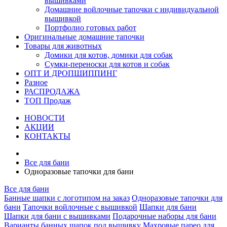
вышивками
Домашние войлочные тапочки с индивидуальной
вышивкой
Портфолио готовых работ
Оригинальные домашние тапочки
Товары для животных
Домики для котов, домики для собак
Сумки-переноски для котов и собак
ОПТ И ДРОПШИППИНГ
Разное
РАСПРОДАЖА
ТОП Продаж
НОВОСТИ
АКЦИИ
КОНТАКТЫ
Все для бани
Одноразовые тапочки для бани
Все для бани
Банные шапки с логотипом на заказ
Одноразовые тапочки для
бани
Тапочки войлочные с вышивкой
Шапки для бани
Шапки для бани с вышивками
Подарочные наборы для бани
Варианты банных шапок под вышивку
Махровые парео для