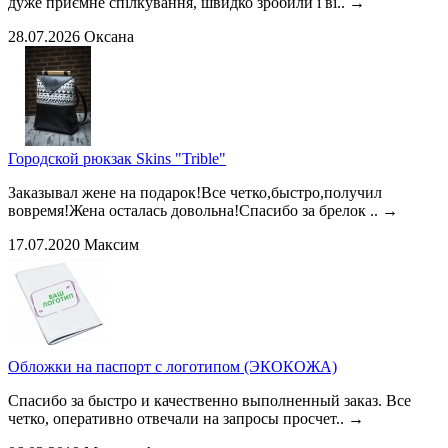
дуже приємне спілкування, швидко зробили і ві..
→
28.07.2026
Оксана
Городской рюкзак Skins "Trible"
Заказывал жене на подарок!Все четко,быстро,получил
вовремя!Жена осталась довольна!Спасибо за брелок ..
→
17.07.2020
Максим
Обложки на паспорт с логотипом (ЭКОКОЖА)
Спасибо за быстро и качественно выполненный заказ. Все
четко, оперативно отвечали на запросы просчет..
→