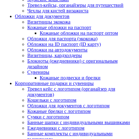
Тревел-кейсы, органайзеры для путешествий
Чехлы для кистей визажиста
Обложки для документов
Визитницы экокожа
Кожаные обложки на паспорт
Кожаные обложки на паспорт оптом
Обложки для паспорта (экокожа)
Обложки на ID паспорт (ID карту)
Обложки на автодокументы
Визитницы, кардхолдеры
Блокноты (ежедневники) с оригинальным
дизайном
Сувениры
Кожаные подвески и брелки
Корпоративные подарки и сувениры
Тревел кейс с логотипом (органайзер для
документов)
Кошельки с логотипом
Обложки для документов с логотипом
Кожаные брелки с логотипом
Сумки с логотипом
Банные шапки с индивидуальными вышивками
Ежедневники с логотипом
Банные комплекты с индивидуальными