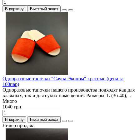
В корзину
Быстрый заказ
Одноразовые тапочки "Сауна Эконом" красные (цена за
100пар)
Одноразовые тапочки нашего производства подходят как для
влажных, так и для сухих помещений. Размеры: L (36-40), ..
Много
1040 грн.
В корзину
Быстрый заказ
Лидер продаж!