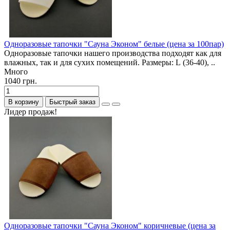
Одноразовые тапочки "Сауна Эконом" белые (цена за 100пар)
Одноразовые тапочки нашего производства подходят как для
влажных, так и для сухих помещений. Размеры: L (36-40), ..
Много
1040 грн.
В корзину
Быстрый заказ
Лидер продаж!
Одноразовые тапочки "Сауна Эконом" коричневые (цена за