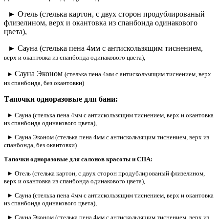
► Отель (стелька картон, с двух сторон продублированый
флизелином, верх и окантовка из спанбонда одинакового
цвета),
► Сауна (стелька пена 4мм с антискользящим тиснением,
верх и окантовка из спанбонда одинакового цвета),
Сауна Эконом
►
(стелька пена 4мм с антискользящим тиснением,
верх
из спанбонда, без окантовки)
Тапочки одноразовые для бани:
► Сауна (стелька пена 4мм с антискользящим тиснением, верх и окантовка
из спанбонда одинакового цвета),
► Сауна Эконом (стелька пена 4мм с антискользящим тиснением, верх из
спанбонда, без окантовки)
Тапочки одноразовые для салонов красоты и СПА:
► Отель (стелька картон, с двух сторон продублированый флизелином,
верх и окантовка из спанбонда одинакового цвета),
► Сауна (стелька пена 4мм с антискользящим тиснением, верх и окантовка
из спанбонда одинакового цвета),
► Сауна Эконом (стелька пена 4мм с антискользящим тиснением, верх из