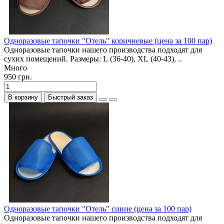
Одноразовые тапочки "Отель" коричневые (цена за 100 пар)
Одноразовые тапочки нашего производства подходят для
сухих помещений. Размеры: L (36-40), XL (40-43), ..
Много
950 грн.
В корзину
Быстрый заказ
Одноразовые тапочки "Отель" синие (цена за 100 пар)
Одноразовые тапочки нашего производства подходят для