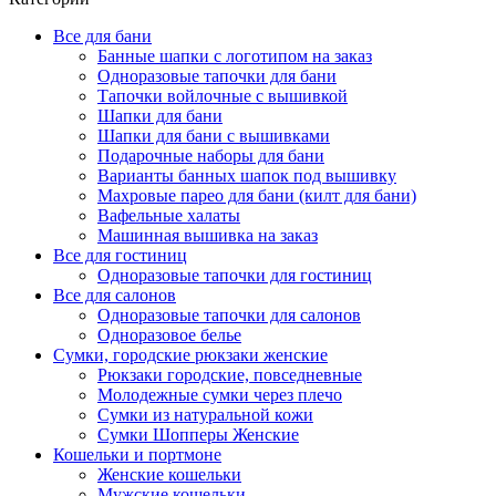
Все для бани
Банные шапки с логотипом на заказ
Одноразовые тапочки для бани
Тапочки войлочные с вышивкой
Шапки для бани
Шапки для бани с вышивками
Подарочные наборы для бани
Варианты банных шапок под вышивку
Махровые парео для бани (килт для бани)
Вафельные халаты
Машинная вышивка на заказ
Все для гостиниц
Одноразовые тапочки для гостиниц
Все для салонов
Одноразовые тапочки для салонов
Одноразовое белье
Сумки, городские рюкзаки женские
Рюкзаки городские, повседневные
Молодежные сумки через плечо
Сумки из натуральной кожи
Сумки Шопперы Женские
Кошельки и портмоне
Женские кошельки
Мужские кошельки