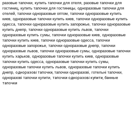
разовые тапочки, купить тапочки для отеля, разовые тапочки для 
гостиниц, купить тапочки для гостиницы, одноразовые тапочки для 
отелей, тапочки одноразовые оптом, тапочки одноразовые купить 
киев, одноразовые тапочки купить киев, тапочки одноразовые купить 
одесса, тапочки одноразовые купить запорожье, тапочки одноразовые 
купить днепр, тапочки одноразовые купить львов, тапочки 
одноразовые купить сумы, тапочки одноразовые киев, 
одноразовые 
тапочки купить киев, тапочки одноразовые одесса, тапочки 
одноразовые запорожье, тапочки одноразовые днепр, тапочки 
одноразовые львов, тапочки одноразовые сумы, одноразовые тапочки 
купить харьков, одноразовые тапочки купить киев, одноразовые 
тапочки купить одесса, одноразовые тапочки купить сумы, 
одноразовые тапочки купить львов, одноразовые тапочки купить 
днепр, 
одноразові тапочки, 
тапочки одноразові, готельні тапочки, 
одноразові тапочки купити, 
тапочки одноразові купити, банные 
тапочки