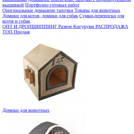
вышивкой
Портфолио готовых работ
Оригинальные домашние тапочки
Товары для животных
Домики для котов, домики для собак
Сумки-переноски для
котов и собак
ОПТ И ДРОПШИППИНГ
Разное
Кигуруми
РАСПРОДАЖА
ТОП Продаж
Домики для животных