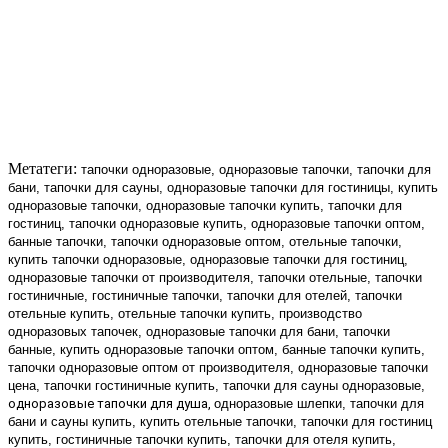
Метатеги:
тапочки одноразовые, одноразовые тапочки, тапочки для 
бани, тапочки для сауны, одноразовые тапочки для гостиницы, купить 
одноразовые тапочки, одноразовые тапочки купить, тапочки для 
гостиниц, тапочки одноразовые купить, одноразовые тапочки оптом, 
банные тапочки, тапочки одноразовые оптом, отельные тапочки, 
купить тапочки одноразовые, одноразовые тапочки для гостиниц, 
одноразовые тапочки от производителя, тапочки отельные, тапочки 
гостиничные, гостиничные тапочки, тапочки для отелей, тапочки 
отельные купить, отельные тапочки купить, производство 
одноразовых тапочек, одноразовые тапочки для бани, тапочки 
банные, купить одноразовые тапочки оптом, банные тапочки купить, 
тапочки одноразовые оптом от производителя, одноразовые тапочки 
цена, тапочки гостиничные купить, тапочки для сауны одноразовые, 
одноразовые тапочки для душа, 
одноразовые шлепки, тапочки для 
бани и сауны купить, купить отельные тапочки, тапочки для гостиниц 
купить, гостиничные тапочки купить, тапочки для отеля купить, 