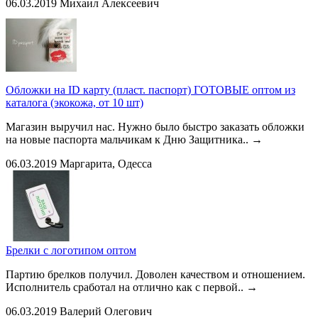
06.03.2019
Михаил Алексеевич
Обложки на ID карту (пласт. паспорт) ГОТОВЫЕ оптом из
каталога (экокожа, от 10 шт)
Магазин выручил нас. Нужно было быстро заказать обложки
на новые паспорта мальчикам к Дню Защитника..
→
06.03.2019
Маргарита, Одесса
Брелки с логотипом оптом
Партию брелков получил. Доволен качеством и отношением.
Исполнитель сработал на отлично как с первой..
→
06.03.2019
Валерий Олегович