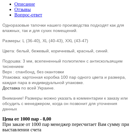
Описание
Отзывы
Вопрос-ответ
Одноразовые тапочки нашего производства подходят как для
влажных, так и для сухих помещений.
Размеры: L
(36-40),
XL
(40-43),
XXL
(43-47)
Цвета: белый, бежевый, коричневый, красный, синий.
Подошва:
3 мм, всепененный полиэтилен с антискользящим
тиснением
Верх :
спанбонд, без окантовки
Упаковка:
картонная коробка 100 пар одного цвета и размера,
каждая пара в индивидуальной упаковке.
Доставка
по всей Украине.
Внимание! Размеры можно указать в комментарии к заказу или
обсудить с менеджером, когда он позвонит для уточнения
данных
Цена от 1000 пар - 8,00
При заказе от 1000 пар менеджер пересчитает Вам сумму при
выставлении счета