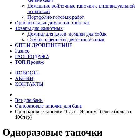
вышивками
Домашние войлочные тапочки с индивидуальной
вышивкой
Портфолио готовых работ
Оригинальные домашние тапочки
Товары для животных
Домики для котов, домики для собак
Сумки-переноски для котов и собак
ОПТ И ДРОПШИППИНГ
Разное
РАСПРОДАЖА
ТОП Продаж
НОВОСТИ
АКЦИИ
КОНТАКТЫ
Все для бани
Одноразовые тапочки для бани
Одноразовые тапочки "Сауна Эконом" белые (цена за
100пар)
Одноразовые тапочки