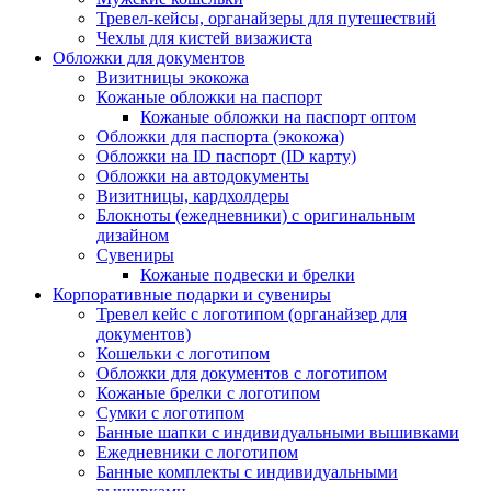
Тревел-кейсы, органайзеры для путешествий
Чехлы для кистей визажиста
Обложки для документов
Визитницы экокожа
Кожаные обложки на паспорт
Кожаные обложки на паспорт оптом
Обложки для паспорта (экокожа)
Обложки на ID паспорт (ID карту)
Обложки на автодокументы
Визитницы, кардхолдеры
Блокноты (ежедневники) с оригинальным
дизайном
Сувениры
Кожаные подвески и брелки
Корпоративные подарки и сувениры
Тревел кейс с логотипом (органайзер для
документов)
Кошельки с логотипом
Обложки для документов с логотипом
Кожаные брелки с логотипом
Сумки с логотипом
Банные шапки с индивидуальными вышивками
Ежедневники с логотипом
Банные комплекты с индивидуальными