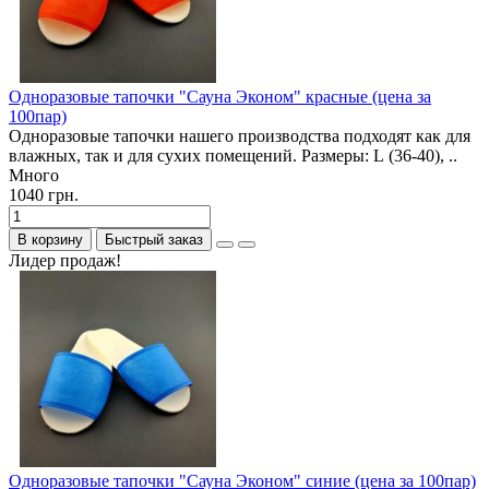
Одноразовые тапочки "Сауна Эконом" красные (цена за
100пар)
Одноразовые тапочки нашего производства подходят как для
влажных, так и для сухих помещений. Размеры: L (36-40), ..
Много
1040 грн.
В корзину
Быстрый заказ
Лидер продаж!
Одноразовые тапочки "Сауна Эконом" синие (цена за 100пар)