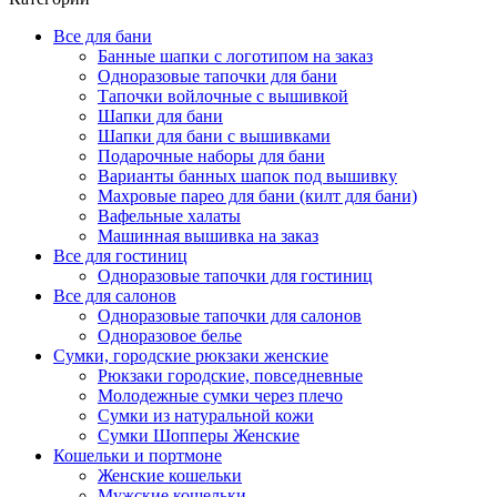
Все для бани
Банные шапки с логотипом на заказ
Одноразовые тапочки для бани
Тапочки войлочные с вышивкой
Шапки для бани
Шапки для бани с вышивками
Подарочные наборы для бани
Варианты банных шапок под вышивку
Махровые парео для бани (килт для бани)
Вафельные халаты
Машинная вышивка на заказ
Все для гостиниц
Одноразовые тапочки для гостиниц
Все для салонов
Одноразовые тапочки для салонов
Одноразовое белье
Сумки, городские рюкзаки женские
Рюкзаки городские, повседневные
Молодежные сумки через плечо
Сумки из натуральной кожи
Сумки Шопперы Женские
Кошельки и портмоне
Женские кошельки
Мужские кошельки