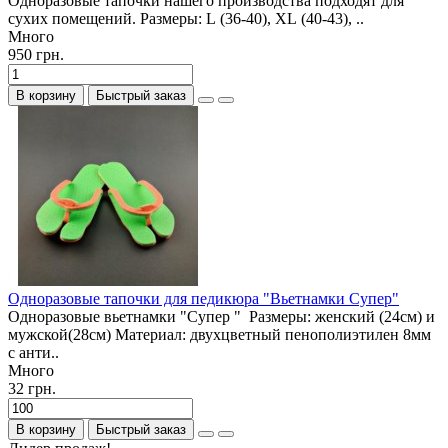
Одноразовые тапочки нашего производства подходят для
сухих помещений. Размеры: L (36-40), XL (40-43), ..
Много
950 грн.
В корзину
Быстрый заказ
Одноразовые тапочки для педикюра "Вьетнамки Супер"
Одноразовые вьетнамки "Супер " Размеры: женский (24см) и
мужской(28см) Материал: двухцветный пенополиэтилен 8мм
с анти..
Много
32 грн.
В корзину
Быстрый заказ