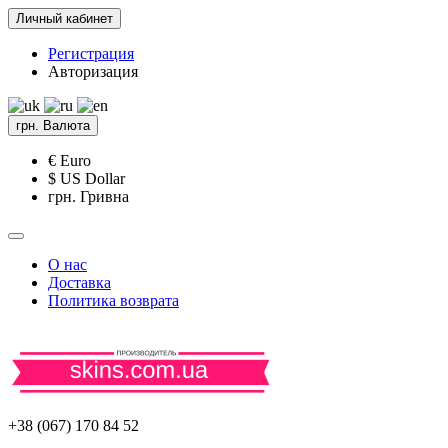
Личный кабинет
Регистрация
Авторизация
грн.
Валюта
€ Euro
$ US Dollar
грн. Гривна
О нас
Доставка
Политика возврата
+38 (067) 170 84 52