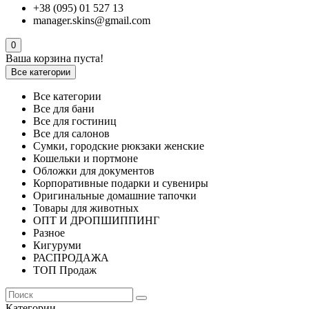
+38 (095) 01 527 13
manager.skins@gmail.com
0
Ваша корзина пуста!
Все категории
Все категории
Все для бани
Все для гостиниц
Все для салонов
Сумки, городские рюкзаки женские
Кошельки и портмоне
Обложки для документов
Корпоративные подарки и сувениры
Оригинальные домашние тапочки
Товары для животных
ОПТ И ДРОПШИППИНГ
Разное
Кигуруми
РАСПРОДАЖА
ТОП Продаж
Категории