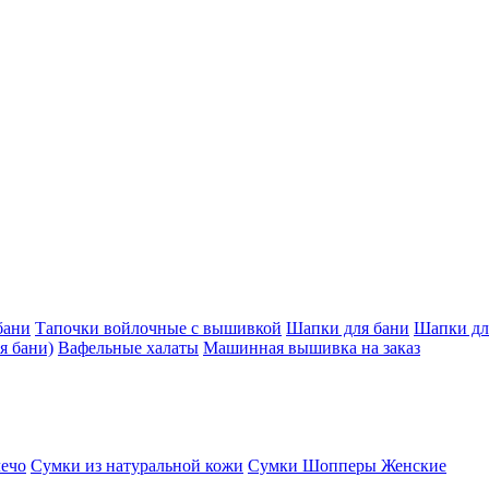
бани
Тапочки войлочные с вышивкой
Шапки для бани
Шапки дл
я бани)
Вафельные халаты
Машинная вышивка на заказ
лечо
Сумки из натуральной кожи
Сумки Шопперы Женские