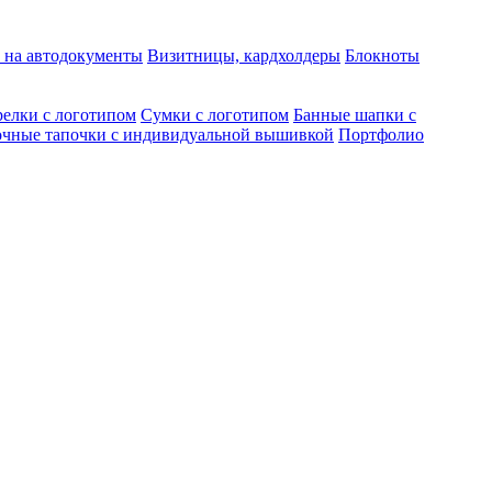
 на автодокументы
Визитницы, кардхолдеры
Блокноты
елки с логотипом
Сумки с логотипом
Банные шапки с
чные тапочки с индивидуальной вышивкой
Портфолио