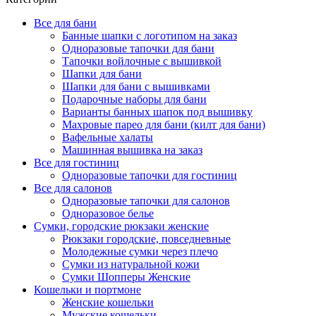
Все для бани
Банные шапки с логотипом на заказ
Одноразовые тапочки для бани
Тапочки войлочные с вышивкой
Шапки для бани
Шапки для бани с вышивками
Подарочные наборы для бани
Варианты банных шапок под вышивку
Махровые парео для бани (килт для бани)
Вафельные халаты
Машинная вышивка на заказ
Все для гостиниц
Одноразовые тапочки для гостиниц
Все для салонов
Одноразовые тапочки для салонов
Одноразовое белье
Сумки, городские рюкзаки женские
Рюкзаки городские, повседневные
Молодежные сумки через плечо
Сумки из натуральной кожи
Сумки Шопперы Женские
Кошельки и портмоне
Женские кошельки
Мужские кошельки