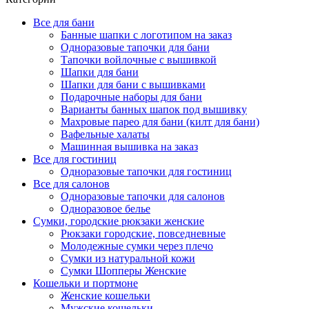
Все для бани
Банные шапки с логотипом на заказ
Одноразовые тапочки для бани
Тапочки войлочные с вышивкой
Шапки для бани
Шапки для бани с вышивками
Подарочные наборы для бани
Варианты банных шапок под вышивку
Махровые парео для бани (килт для бани)
Вафельные халаты
Машинная вышивка на заказ
Все для гостиниц
Одноразовые тапочки для гостиниц
Все для салонов
Одноразовые тапочки для салонов
Одноразовое белье
Сумки, городские рюкзаки женские
Рюкзаки городские, повседневные
Молодежные сумки через плечо
Сумки из натуральной кожи
Сумки Шопперы Женские
Кошельки и портмоне
Женские кошельки
Мужские кошельки