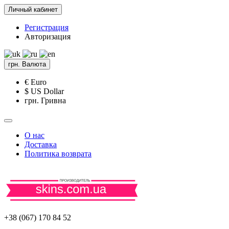
Личный кабинет
Регистрация
Авторизация
грн.
Валюта
€ Euro
$ US Dollar
грн. Гривна
О нас
Доставка
Политика возврата
+38 (067) 170 84 52