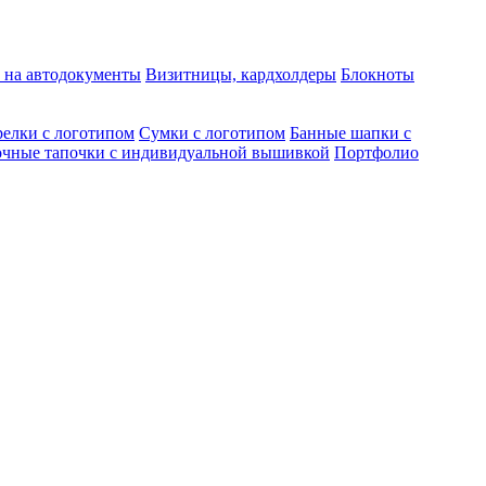
 на автодокументы
Визитницы, кардхолдеры
Блокноты
елки с логотипом
Сумки с логотипом
Банные шапки с
чные тапочки с индивидуальной вышивкой
Портфолио