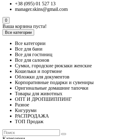
+38 (095) 01 527 13
manager.skins@gmail.com
0
Ваша корзина пуста!
Все категории
Все категории
Все для бани
Все для гостиниц
Все для салонов
Сумки, городские рюкзаки женские
Кошельки и портмоне
Обложки для документов
Корпоративные подарки и сувениры
Оригинальные домашние тапочки
Товары для животных
ОПТ И ДРОПШИППИНГ
Разное
Кигуруми
РАСПРОДАЖА
ТОП Продаж
Категории