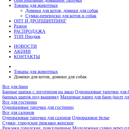
Оригинальные домашние тапочки
Товары для животных
Домики для котов, домики для собак
Сумки-переноски для котов и собак
ОПТ И ДРОПШИППИНГ
Разное
РАСПРОДАЖА
ТОП Продаж
НОВОСТИ
АКЦИИ
КОНТАКТЫ
Товары для животных
Домики для котов, домики для собак
Все для бани
Банные шапки с логотипом на заказ
Одноразовые тапочки для 
банных шапок под вышивку
Махровые парео для бани (килт дл
Все для гостиниц
Одноразовые тапочки для гостиниц
Все для салонов
Одноразовые тапочки для салонов
Одноразовое белье
Сумки, городские рюкзаки женские
Рюкзаки городские, повседневные
Молодежные сумки через п