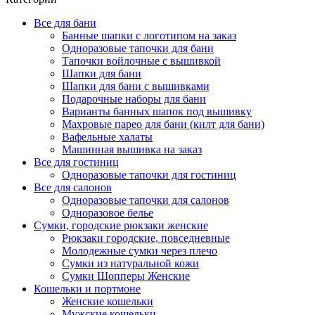
Все для бани
Банные шапки с логотипом на заказ
Одноразовые тапочки для бани
Тапочки войлочные с вышивкой
Шапки для бани
Шапки для бани с вышивками
Подарочные наборы для бани
Варианты банных шапок под вышивку
Махровые парео для бани (килт для бани)
Вафельные халаты
Машинная вышивка на заказ
Все для гостиниц
Одноразовые тапочки для гостиниц
Все для салонов
Одноразовые тапочки для салонов
Одноразовое белье
Сумки, городские рюкзаки женские
Рюкзаки городские, повседневные
Молодежные сумки через плечо
Сумки из натуральной кожи
Сумки Шопперы Женские
Кошельки и портмоне
Женские кошельки
Мужские кошельки