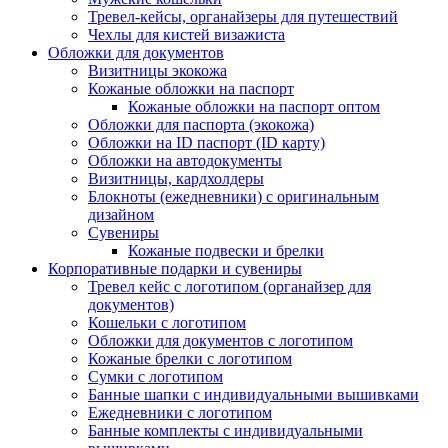
Тревел-кейсы, органайзеры для путешествий
Чехлы для кистей визажиста
Обложки для документов
Визитницы экокожа
Кожаные обложки на паспорт
Кожаные обложки на паспорт оптом
Обложки для паспорта (экокожа)
Обложки на ID паспорт (ID карту)
Обложки на автодокументы
Визитницы, кардхолдеры
Блокноты (ежедневники) с оригинальным
дизайном
Сувениры
Кожаные подвески и брелки
Корпоративные подарки и сувениры
Тревел кейс с логотипом (органайзер для
документов)
Кошельки с логотипом
Обложки для документов с логотипом
Кожаные брелки с логотипом
Сумки с логотипом
Банные шапки с индивидуальными вышивками
Ежедневники с логотипом
Банные комплекты с индивидуальными