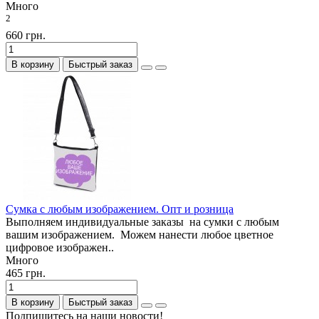
Много
2
660 грн.
В корзину
Быстрый заказ
Сумка с любым изображением. Опт и розница
Выполняем индивидуальные заказы на сумки с любым
вашим изображением. Можем нанести любое цветное
цифровое изображен..
Много
465 грн.
В корзину
Быстрый заказ
Подпишитесь на наши новости!