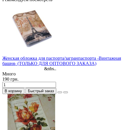
Женская обложка для паспорта/загранпаспорта -Винтажная
башня- (ТОЛЬКО ДЛЯ ОПТОВОГО ЗАКАЗА)
&nbs..
Много
190 грн.
В корзину
Быстрый заказ