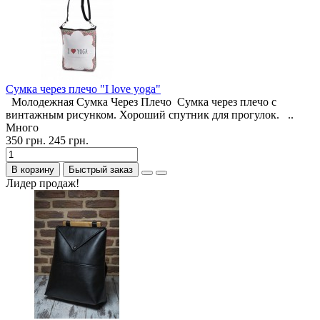
Cумка через плечо "I love yoga"
Молодежная Сумка Через Плечо Сумка через плечо с
винтажным рисунком. Хороший спутник для прогулок. ..
Много
350 грн.
245 грн.
В корзину
Быстрый заказ
Лидер продаж!