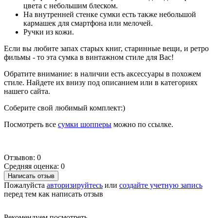
цвета с небольшим блеском.
На внутренней стенке сумки есть также небольшой
кармашек для смартфона или мелочей.
Ручки из кожи.
Если вы любите запах старых книг, старинные вещи, и ретро
фильмы - то эта сумка в винтажном стиле для Вас!
Обратите внимание: в наличии есть аксессуары в похожем
стиле. Найдете их внизу под описанием или в категориях
нашего сайта.
Соберите свой любимый комплект:)
Посмотреть все
сумки шопперы
можно по ссылке.
Отзывов: 0
Средняя оценка: 0
Написать отзыв
Пожалуйста
авторизируйтесь
или
создайте учетную запись
перед тем как написать отзыв
Рекомендуем посмотреть