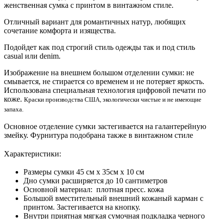
женственная сумка с принтом в винтажном стиле.
Отличный вариант для романтичных натур, любящих
сочетание комфорта и изящества.
Подойдет как под строгий стиль одежды так и под стиль
casual или denim.
Изображение на внешнем большом отделении сумки: не
смывается, не стирается со временем и не потеряет яркость.
Использована специальная технология цифровой печати по
коже.
Краски производства США, экологически чистые и не имеющие
запаха.
Основное отделение сумки застегивается на галантерейную
змейку. Фурнитура подобрана также в винтажном стиле
Характеристики:
Размеры сумки 45 см х 35см х 10 см
Дно сумки расширяется до 10 сантиметров
Основной материал: плотная пресс. кожа
Большой вместительный внешний кожаный карман с
принтом. Застегивается на кнопку.
Внутри приятная мягкая сумочная подкладка черного