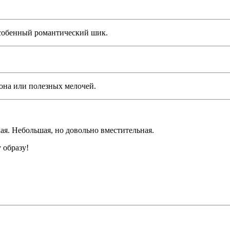
особенный романтический шик.
она или полезных мелочей.
ая. Небольшая, но довольно вместительная.
 образу!