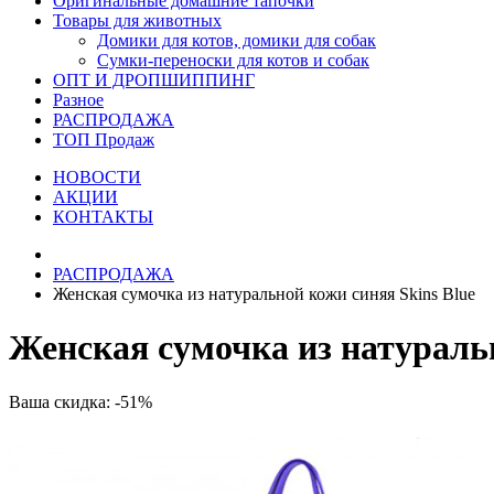
Оригинальные домашние тапочки
Товары для животных
Домики для котов, домики для собак
Сумки-переноски для котов и собак
ОПТ И ДРОПШИППИНГ
Разное
РАСПРОДАЖА
ТОП Продаж
НОВОСТИ
АКЦИИ
КОНТАКТЫ
РАСПРОДАЖА
Женская сумочка из натуральной кожи синяя Skins Blue
Женская сумочка из натуральн
Ваша скидка: -51%