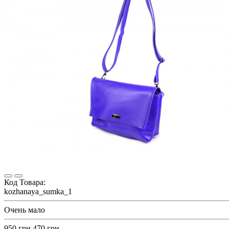
Код Товара:
kozhanaya_sumka_1
Очень мало
950 грн.
470 грн.