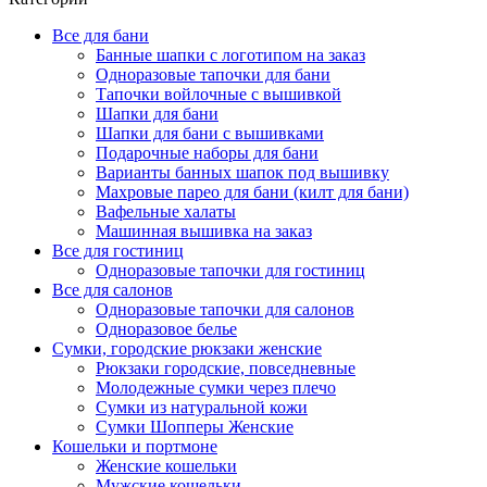
Все для бани
Банные шапки с логотипом на заказ
Одноразовые тапочки для бани
Тапочки войлочные с вышивкой
Шапки для бани
Шапки для бани с вышивками
Подарочные наборы для бани
Варианты банных шапок под вышивку
Махровые парео для бани (килт для бани)
Вафельные халаты
Машинная вышивка на заказ
Все для гостиниц
Одноразовые тапочки для гостиниц
Все для салонов
Одноразовые тапочки для салонов
Одноразовое белье
Сумки, городские рюкзаки женские
Рюкзаки городские, повседневные
Молодежные сумки через плечо
Сумки из натуральной кожи
Сумки Шопперы Женские
Кошельки и портмоне
Женские кошельки
Мужские кошельки