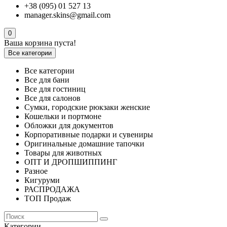
+38 (095) 01 527 13
manager.skins@gmail.com
0
Ваша корзина пуста!
Все категории
Все категории
Все для бани
Все для гостиниц
Все для салонов
Сумки, городские рюкзаки женские
Кошельки и портмоне
Обложки для документов
Корпоративные подарки и сувениры
Оригинальные домашние тапочки
Товары для животных
ОПТ И ДРОПШИППИНГ
Разное
Кигуруми
РАСПРОДАЖА
ТОП Продаж
Категории