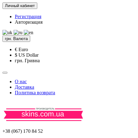
Личный кабинет
Регистрация
Авторизация
грн.
Валюта
€ Euro
$ US Dollar
грн. Гривна
О нас
Доставка
Политика возврата
+38 (067) 170 84 52