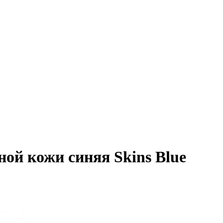
ой кожи синяя Skins Blue