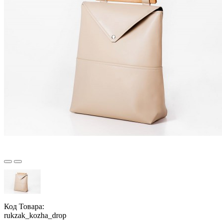
Код Товара:
rukzak_kozha_drop