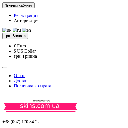
Личный кабинет
Регистрация
Авторизация
грн.
Валюта
€ Euro
$ US Dollar
грн. Гривна
О нас
Доставка
Политика возврата
+38 (067) 170 84 52