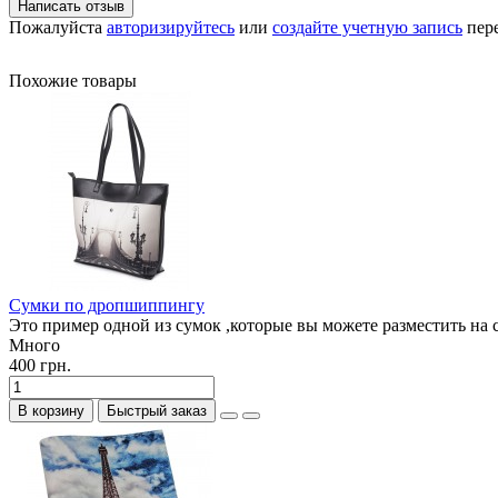
Написать отзыв
Пожалуйста
авторизируйтесь
или
создайте учетную запись
пере
Похожие товары
Сумки по дропшиппингу
Это пример одной из сумок ,которые вы можете разместить на 
Много
400 грн.
В корзину
Быстрый заказ