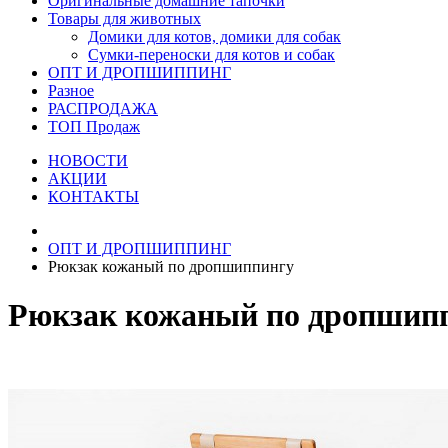
Оригинальные домашние тапочки
Товары для животных
Домики для котов, домики для собак
Сумки-переноски для котов и собак
ОПТ И ДРОПШИППИНГ
Разное
РАСПРОДАЖА
ТОП Продаж
НОВОСТИ
АКЦИИ
КОНТАКТЫ
ОПТ И ДРОПШИППИНГ
Рюкзак кожаный по дропшиппингу
Рюкзак кожаный по дропшип