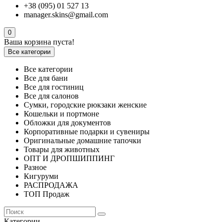
+38 (095) 01 527 13
manager.skins@gmail.com
0
Ваша корзина пуста!
Все категории
Все категории
Все для бани
Все для гостиниц
Все для салонов
Сумки, городские рюкзаки женские
Кошельки и портмоне
Обложки для документов
Корпоративные подарки и сувениры
Оригинальные домашние тапочки
Товары для животных
ОПТ И ДРОПШИППИНГ
Разное
Кигуруми
РАСПРОДАЖА
ТОП Продаж
Категории