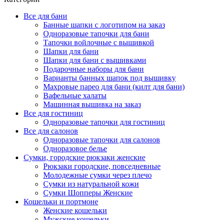
Все для бани
Банные шапки с логотипом на заказ
Одноразовые тапочки для бани
Тапочки войлочные с вышивкой
Шапки для бани
Шапки для бани с вышивками
Подарочные наборы для бани
Варианты банных шапок под вышивку
Махровые парео для бани (килт для бани)
Вафельные халаты
Машинная вышивка на заказ
Все для гостиниц
Одноразовые тапочки для гостиниц
Все для салонов
Одноразовые тапочки для салонов
Одноразовое белье
Сумки, городские рюкзаки женские
Рюкзаки городские, повседневные
Молодежные сумки через плечо
Сумки из натуральной кожи
Сумки Шопперы Женские
Кошельки и портмоне
Женские кошельки
Мужские кошельки