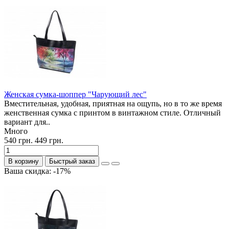
Женская сумка-шоппер "Чарующий лес"
Вместительная, удобная, приятная на ощупь, но в то же время
женственная сумка с принтом в винтажном стиле. Отличный
вариант для..
Много
540 грн.
449 грн.
В корзину
Быстрый заказ
Ваша скидка: -17%