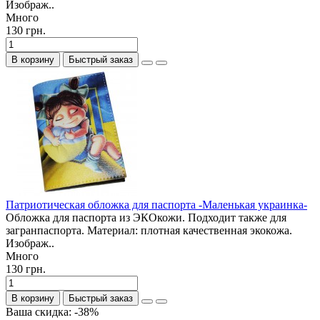
Изображ..
Много
130 грн.
В корзину
Быстрый заказ
Патриотическая обложка для паспорта -Маленькая украинка-
Обложка для паспорта из ЭКОкожи. Подходит также для
загранпаспорта. Материал: плотная качественная экокожа.
Изображ..
Много
130 грн.
В корзину
Быстрый заказ
Ваша скидка: -38%