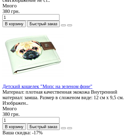
смИзображение не ст..
Много
380 грн.
В корзину
Быстрый заказ
Детский кошелек "Мопс на зеленом фоне"
Материал: плотная качественная экокожа Внутренний
материал: замша. Размер в сложеном виде: 12 см х 9,5 см.
Изображен..
Много
380 грн.
В корзину
Быстрый заказ
Ваша скидка: -17%