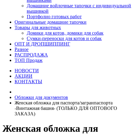
вышивками
Домашние войлочные тапочки с индивидуальной
вышивкой
Портфолио готовых работ
Оригинальные домашние тапочки
Товары для животных
Домики для котов, домики для собак
Сумки-переноски для котов и собак
ОПТ И ДРОПШИППИНГ
Разное
РАСПРОДАЖА
ТОП Продаж
НОВОСТИ
АКЦИИ
КОНТАКТЫ
Обложки для документов
Женская обложка для паспорта/загранпаспорта
-Винтажная башня- (ТОЛЬКО ДЛЯ ОПТОВОГО
ЗАКАЗА)
Женская обложка для