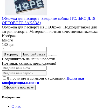
Обложка для паспорта -Звездные войны-(ТОЛЬКО ДЛЯ
ОПТОВОГО ЗАКАЗА)
Обложка для паспорта из ЭКОкожи. Подходит также для
загранпаспорта. Материал: плотная качественная экокожа.
Изображ..
Много
130 грн.
В корзину
Быстрый заказ
Подпишитесь на наши новости!
Новинки, скидки, предложения!
Я прочитал и согласен с условиями
Политика
конфиденциальности
Оформить подписку
Информация
О нас