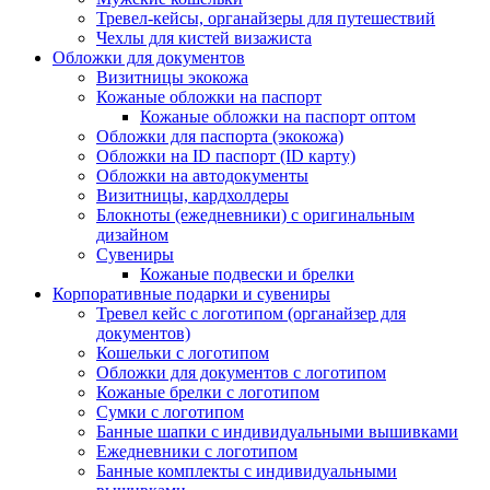
Тревел-кейсы, органайзеры для путешествий
Чехлы для кистей визажиста
Обложки для документов
Визитницы экокожа
Кожаные обложки на паспорт
Кожаные обложки на паспорт оптом
Обложки для паспорта (экокожа)
Обложки на ID паспорт (ID карту)
Обложки на автодокументы
Визитницы, кардхолдеры
Блокноты (ежедневники) с оригинальным
дизайном
Сувениры
Кожаные подвески и брелки
Корпоративные подарки и сувениры
Тревел кейс с логотипом (органайзер для
документов)
Кошельки с логотипом
Обложки для документов с логотипом
Кожаные брелки с логотипом
Сумки с логотипом
Банные шапки с индивидуальными вышивками
Ежедневники с логотипом
Банные комплекты с индивидуальными