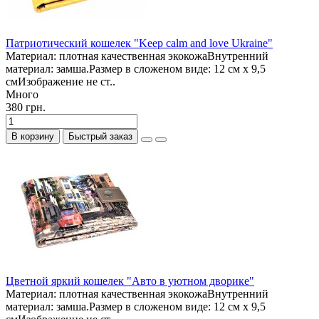
Патриотический кошелек "Keep calm and love Ukraine"
Материал: плотная качественная экокожаВнутренний
материал: замша.Размер в сложеном виде: 12 см х 9,5
смИзображение не ст..
Много
380 грн.
В корзину
Быстрый заказ
Цветной яркий кошелек "Авто в уютном дворике"
Материал: плотная качественная экокожаВнутренний
материал: замша.Размер в сложеном виде: 12 см х 9,5