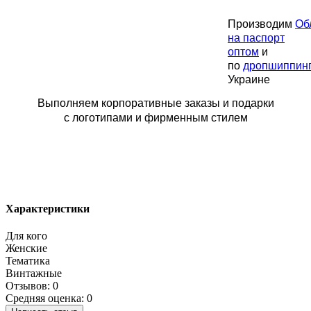
Производим
Об
на паспорт
оптом
и
по
дропшиппин
Украине
Выполняем корпоративные заказы и подарки
с логотипами и фирменным стилем
Характеристики
Для кого
Женские
Тематика
Винтажные
Отзывов: 0
Средняя оценка: 0