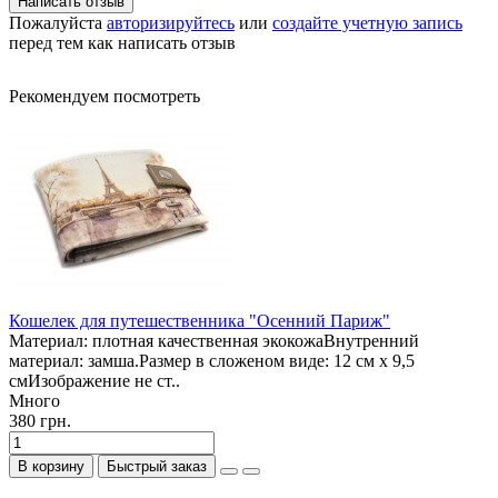
Написать отзыв
Пожалуйста
авторизируйтесь
или
создайте учетную запись
перед тем как написать отзыв
Рекомендуем посмотреть
Кошелек для путешественника "Осенний Париж"
Материал: плотная качественная экокожаВнутренний
материал: замша.Размер в сложеном виде: 12 см х 9,5
смИзображение не ст..
Много
380 грн.
В корзину
Быстрый заказ