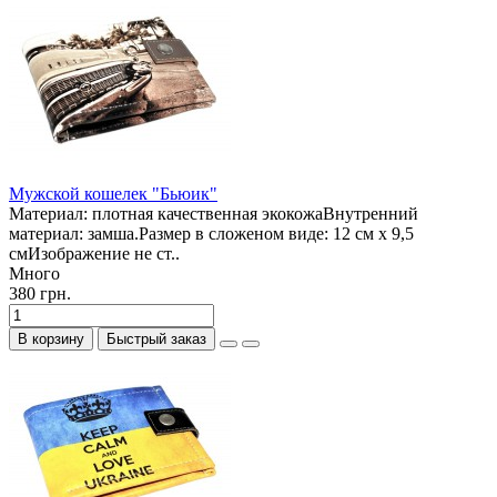
Мужской кошелек "Бьюик"
Материал: плотная качественная экокожаВнутренний
материал: замша.Размер в сложеном виде: 12 см х 9,5
смИзображение не ст..
Много
380 грн.
В корзину
Быстрый заказ