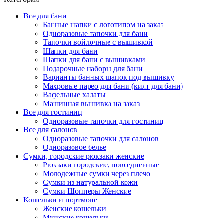
Все для бани
Банные шапки с логотипом на заказ
Одноразовые тапочки для бани
Тапочки войлочные с вышивкой
Шапки для бани
Шапки для бани с вышивками
Подарочные наборы для бани
Варианты банных шапок под вышивку
Махровые парео для бани (килт для бани)
Вафельные халаты
Машинная вышивка на заказ
Все для гостиниц
Одноразовые тапочки для гостиниц
Все для салонов
Одноразовые тапочки для салонов
Одноразовое белье
Сумки, городские рюкзаки женские
Рюкзаки городские, повседневные
Молодежные сумки через плечо
Сумки из натуральной кожи
Сумки Шопперы Женские
Кошельки и портмоне
Женские кошельки
Мужские кошельки