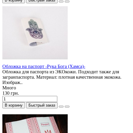
В корзину
Быстрый заказ
Обложка на паспорт -Рука Бога (Хамса)-
Обложка для паспорта из ЭКОкожи. Подходит также для
загранпаспорта. Материал: плотная качественная экокожа.
Изображ..
Много
130 грн.
В корзину
Быстрый заказ