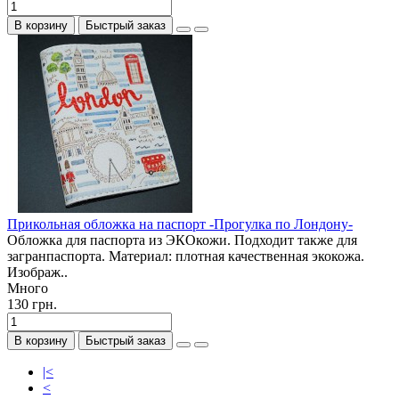
В корзину
Быстрый заказ
Прикольная обложка на паспорт -Прогулка по Лондону-
Обложка для паспорта из ЭКОкожи. Подходит также для
загранпаспорта. Материал: плотная качественная экокожа.
Изображ..
Много
130 грн.
В корзину
Быстрый заказ
|<
<