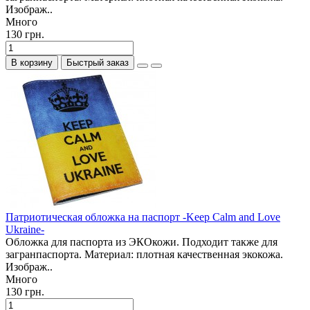
Изображ..
Много
130 грн.
В корзину
Быстрый заказ
Патриотическая обложка на паспорт -Keep Calm and Love
Ukraine-
Обложка для паспорта из ЭКОкожи. Подходит также для
загранпаспорта. Материал: плотная качественная экокожа.
Изображ..
Много
130 грн.