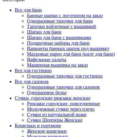
Все для бани
Банные шапки с логотипом на заказ
Одноразовые тапочки для бани
Тапочки войлочные с вышивкой
Шапки для бани
Шапки для бани с вышивками
Подарочные наборы для бани
Варианты банных шапок под вышивку
Махровые парео для бани (килт для бани)
Вафельные халаты
Машинная вышивка на заказ
Все для гостиниц
Одноразовые тапочки для гостиниц
Все для салонов
Одноразовые тапочки для салонов
Одноразовое белье
Сумки, городские рюкзаки женские
Рюкзаки городские, повседневные
Молодежные сумки через плечо
Сумки из натуральной кожи
Сумки Шопперы Женские
Кошельки и портмоне
Женские кошельки
Мужские кошельки