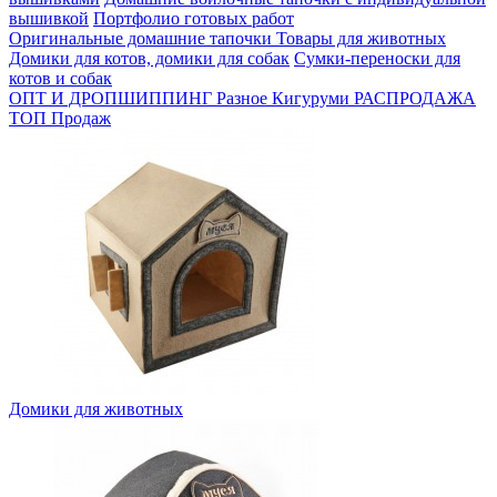
вышивкой
Портфолио готовых работ
Оригинальные домашние тапочки
Товары для животных
Домики для котов, домики для собак
Сумки-переноски для
котов и собак
ОПТ И ДРОПШИППИНГ
Разное
Кигуруми
РАСПРОДАЖА
ТОП Продаж
Домики для животных