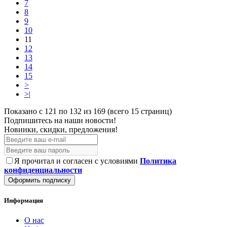
7
8
9
10
11
12
13
14
15
>
>|
Показано с 121 по 132 из 169 (всего 15 страниц)
Подпишитесь на наши новости!
Новинки, скидки, предложения!
Я прочитал и согласен с условиями
Политика
конфиденциальности
Оформить подписку
Информация
О нас