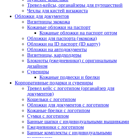
Тревел-кейсы, органайзеры для путешествий
Чехлы для кистей визажиста
Обложки для документов
Визитницы экокожа
Кожаные обложки на паспорт
Кожаные обложки на паспорт оптом
Обложки для паспорта (экокожа)
Обложки на ID паспорт (ID карту)
Обложки на автодокументы
Визитницы, кардхолдеры
Блокноты (ежедневники) с оригинальным
дизайном
Сувениры
Кожаные подвески и брелки
Корпоративные подарки и сувениры
Тревел кейс с логотипом (органайзер для
документов)
Кошельки с логотипом
Обложки для документов с логотипом
Кожаные брелки с логотипом
Сумки с логотипом
Банные шапки с индивидуальными вышивками
Ежедневники с логотипом
Банные комплекты с индивидуальными