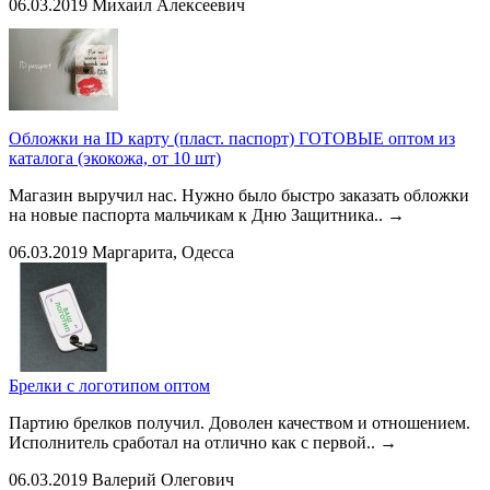
06.03.2019
Михаил Алексеевич
Обложки на ID карту (пласт. паспорт) ГОТОВЫЕ оптом из
каталога (экокожа, от 10 шт)
Магазин выручил нас. Нужно было быстро заказать обложки
на новые паспорта мальчикам к Дню Защитника..
→
06.03.2019
Маргарита, Одесса
Брелки с логотипом оптом
Партию брелков получил. Доволен качеством и отношением.
Исполнитель сработал на отлично как с первой..
→
06.03.2019
Валерий Олегович