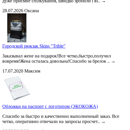
дуже приємне спілкування, швидко зробили і ві..
→
28.07.2026
Оксана
Городской рюкзак Skins "Trible"
Заказывал жене на подарок!Все четко,быстро,получил
вовремя!Жена осталась довольна!Спасибо за брелок ..
→
17.07.2020
Максим
Обложки на паспорт с логотипом (ЭКОКОЖА)
Спасибо за быстро и качественно выполненный заказ. Все
четко, оперативно отвечали на запросы просчет..
→