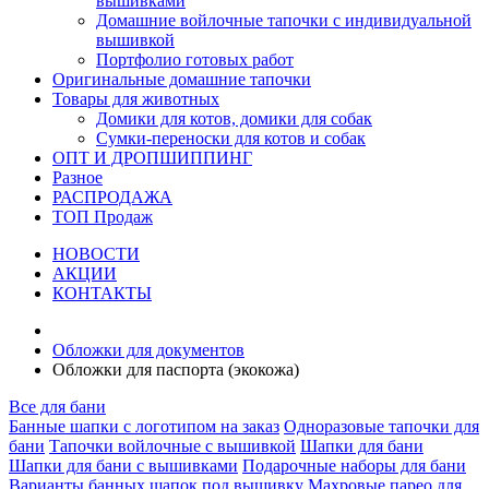
вышивками
Домашние войлочные тапочки с индивидуальной
вышивкой
Портфолио готовых работ
Оригинальные домашние тапочки
Товары для животных
Домики для котов, домики для собак
Сумки-переноски для котов и собак
ОПТ И ДРОПШИППИНГ
Разное
РАСПРОДАЖА
ТОП Продаж
НОВОСТИ
АКЦИИ
КОНТАКТЫ
Обложки для документов
Обложки для паспорта (экокожа)
Все для бани
Банные шапки с логотипом на заказ
Одноразовые тапочки для
бани
Тапочки войлочные с вышивкой
Шапки для бани
Шапки для бани с вышивками
Подарочные наборы для бани
Варианты банных шапок под вышивку
Махровые парео для