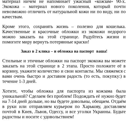
материал ничем не напоминает ужасный «кожзам» 90-х.
Экокожа – материал нового поколения, который почти
невозможно отличить от натуральной кожи ни по виду, ни по
качествам.
Кроме этого, сохранять жизнь – полезно для кошелька.
Качественные и красочные обложки из экокожи недорого
можно заказать на этой странице. Радуйтесь жизни и
помогите миру вернуть потерянные краски!
Заказ в 2 клика – и обложка на паспорт ваша!
Стильные и этичные обложки на паспорт экокожа вы можете
заказать на этой странице в 2 этапа. Просто положите её в
корзину, укажите количество и свои контакты. Мы свяжемся с
вами очень быстро и доставим радость (то есть, покупку:) в
течение 1-3 дней.
Хотите, чтобы обложка для паспорта из кожзама была
уникальной? Сделаем без проблем! Подождать её нужно будет
на 7-14 дней дольше, но вы будете довольны, обещаем. Отдаём
в руки или отправляем курьером по Харькову, доставляем
почтой в Киев, Львов, Одессу, и все уголки Украины. Будьте
радостны и носите с удовольствием!