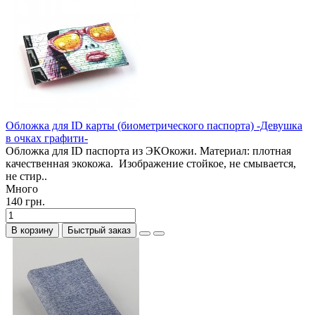
Обложка для ID карты (биометрического паспорта) -Девушка
в очках графити-
Обложка для ID паспорта из ЭКОкожи. Материал: плотная
качественная экокожа. Изображение стойкое, не смывается,
не стир..
Много
140 грн.
В корзину
Быстрый заказ