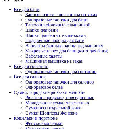
Все для бани
Банные шапки с логотипом на заказ
Одноразовые тапочки для бани
Тапочки войлочные с вышивкой
Шапки для бани
Шапки для бани с вышивками
Подарочные наборы для бани
Варианты банных шапок под вышивку
Махровые парео для бани (килт для бани)
Вафельные халаты
Машинная вышивка на заказ
Все для гостиниц
Одноразовые тапочки для гостиниц
Все для салонов
Одноразовые тапочки для салонов
Одноразовое белье
Сумки, городские рюкзаки женские
Рюкзаки городские, повседневные
Молодежные сумки через плечо
Сумки из натуральной кожи
Сумки Шопперы Женские
Кошельки и портмоне
Женские кошельки
Мужские кошельки