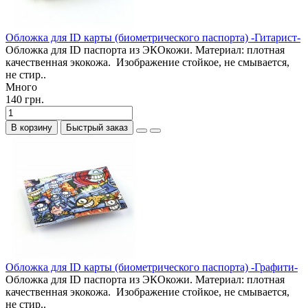
Обложка для ID карты (биометрического паспорта) -Гитарист-
Обложка для ID паспорта из ЭКОкожи. Материал: плотная
качественная экокожа. Изображение стойкое, не смывается,
не стир..
Много
140 грн.
В корзину
Быстрый заказ
Обложка для ID карты (биометрического паспорта) -Графити-
Обложка для ID паспорта из ЭКОкожи. Материал: плотная
качественная экокожа. Изображение стойкое, не смывается,
не стир..