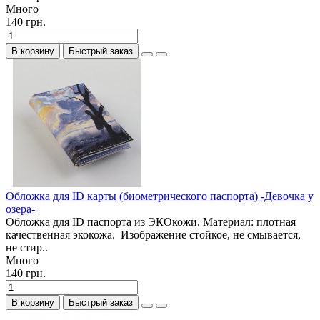
Много
140 грн.
В корзину
Быстрый заказ
Обложка для ID карты (биометрического паспорта) -Девочка у
озера-
Обложка для ID паспорта из ЭКОкожи. Материал: плотная
качественная экокожа. Изображение стойкое, не смывается,
не стир..
Много
140 грн.
В корзину
Быстрый заказ