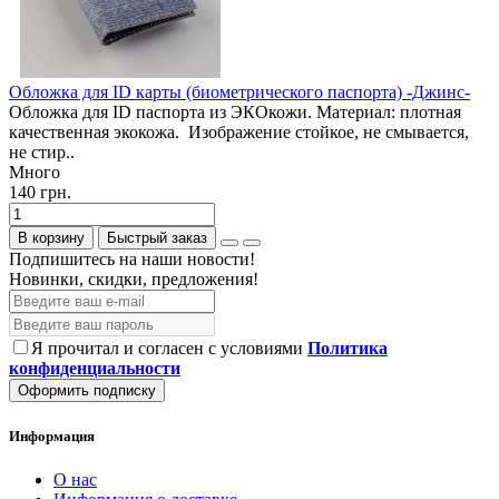
Обложка для ID карты (биометрического паспорта) -Джинс-
Обложка для ID паспорта из ЭКОкожи. Материал: плотная
качественная экокожа. Изображение стойкое, не смывается,
не стир..
Много
140 грн.
В корзину
Быстрый заказ
Подпишитесь на наши новости!
Новинки, скидки, предложения!
Я прочитал и согласен с условиями
Политика
конфиденциальности
Оформить подписку
Информация
О нас