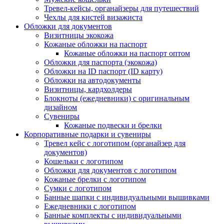
Тревел-кейсы, органайзеры для путешествий
Чехлы для кистей визажиста
Обложки для документов
Визитницы экокожа
Кожаные обложки на паспорт
Кожаные обложки на паспорт оптом
Обложки для паспорта (экокожа)
Обложки на ID паспорт (ID карту)
Обложки на автодокументы
Визитницы, кардхолдеры
Блокноты (ежедневники) с оригинальным
дизайном
Сувениры
Кожаные подвески и брелки
Корпоративные подарки и сувениры
Тревел кейс с логотипом (органайзер для
документов)
Кошельки с логотипом
Обложки для документов с логотипом
Кожаные брелки с логотипом
Сумки с логотипом
Банные шапки с индивидуальными вышивками
Ежедневники с логотипом
Банные комплекты с индивидуальными