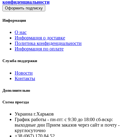
конфиденциальности
Оформить подписку
Информация
О нас
Информация о доставке
Политика конфиденциальности
Информация по оплате
Служба поддержки
Новости
Контакты
Дополнительно
Схема проезда
Украина г.Харьков
График работы - пн-пт: с 9:30 до 18:00 cб-вскр:
выходные дни Прием заказов через сайт и почту -
круглосуточно
+38 (067) 170 84 52