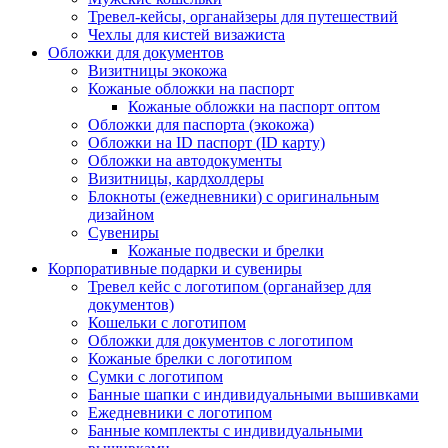
Тревел-кейсы, органайзеры для путешествий
Чехлы для кистей визажиста
Обложки для документов
Визитницы экокожа
Кожаные обложки на паспорт
Кожаные обложки на паспорт оптом
Обложки для паспорта (экокожа)
Обложки на ID паспорт (ID карту)
Обложки на автодокументы
Визитницы, кардхолдеры
Блокноты (ежедневники) с оригинальным
дизайном
Сувениры
Кожаные подвески и брелки
Корпоративные подарки и сувениры
Тревел кейс с логотипом (органайзер для
документов)
Кошельки с логотипом
Обложки для документов с логотипом
Кожаные брелки с логотипом
Сумки с логотипом
Банные шапки с индивидуальными вышивками
Ежедневники с логотипом
Банные комплекты с индивидуальными