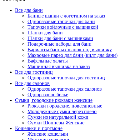
Все для бани
Банные шапки с логотипом на заказ
Одноразовые тапочки для бани
Тапочки войлочные с вышивкой
Шапки для бани
Шапки для бани с вышивками
Подарочные наборы для бани
Варианты банных шапок под вышивку
Махровые парео для бани (килт для бани)
Вафельные халаты
Машинная вышивка на заказ
Все для гостиниц
Одноразовые тапочки для гостиниц
Все для салонов
Одноразовые тапочки для салонов
Одноразовое белье
Сумки, городские рюкзаки женские
Рюкзаки городские, повседневные
Молодежные сумки через плечо
Сумки из натуральной кожи
Сумки Шопперы Женские
Кошельки и портмоне
Женские кошельки
Мужские кошельки