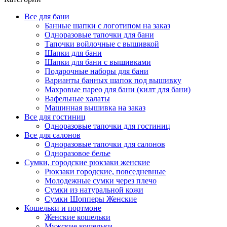
Все для бани
Банные шапки с логотипом на заказ
Одноразовые тапочки для бани
Тапочки войлочные с вышивкой
Шапки для бани
Шапки для бани с вышивками
Подарочные наборы для бани
Варианты банных шапок под вышивку
Махровые парео для бани (килт для бани)
Вафельные халаты
Машинная вышивка на заказ
Все для гостиниц
Одноразовые тапочки для гостиниц
Все для салонов
Одноразовые тапочки для салонов
Одноразовое белье
Сумки, городские рюкзаки женские
Рюкзаки городские, повседневные
Молодежные сумки через плечо
Сумки из натуральной кожи
Сумки Шопперы Женские
Кошельки и портмоне
Женские кошельки
Мужские кошельки