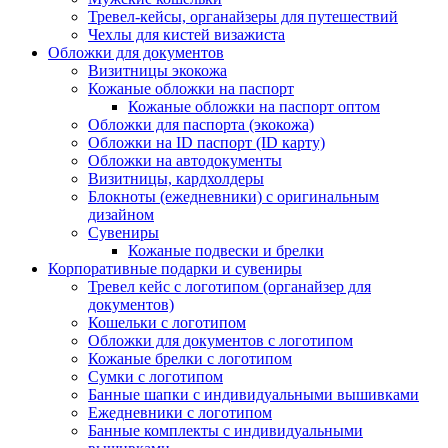
Тревел-кейсы, органайзеры для путешествий
Чехлы для кистей визажиста
Обложки для документов
Визитницы экокожа
Кожаные обложки на паспорт
Кожаные обложки на паспорт оптом
Обложки для паспорта (экокожа)
Обложки на ID паспорт (ID карту)
Обложки на автодокументы
Визитницы, кардхолдеры
Блокноты (ежедневники) с оригинальным
дизайном
Сувениры
Кожаные подвески и брелки
Корпоративные подарки и сувениры
Тревел кейс с логотипом (органайзер для
документов)
Кошельки с логотипом
Обложки для документов с логотипом
Кожаные брелки с логотипом
Сумки с логотипом
Банные шапки с индивидуальными вышивками
Ежедневники с логотипом
Банные комплекты с индивидуальными