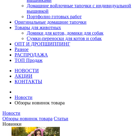
вышивками
Домашние войлочные тапочки с индивидуальной
вышивкой
Портфолио готовых работ
Оригинальные домашние тапочки
Товары для животных
Домики для котов, домики для собак
Сумки-переноски для котов и собак
ОПТ И ДРОПШИППИНГ
Разное
РАСПРОДАЖА
ТОП Продаж
НОВОСТИ
АКЦИИ
КОНТАКТЫ
Новости
Обзоры новинок товара
Новости
Обзоры новинок товара
Статьи
Новинки