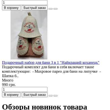
В корзину
Быстрый заказ
Подарочный набор для бани 3 в 1 "Найкращий коханець"
Подарочный комплект для бани в себя включает такие
комплектующие: - Махровое парео для бани на липучке -
Шапка б..
Много
990 грн.
В корзину
Быстрый заказ
Обзоры новинок товара