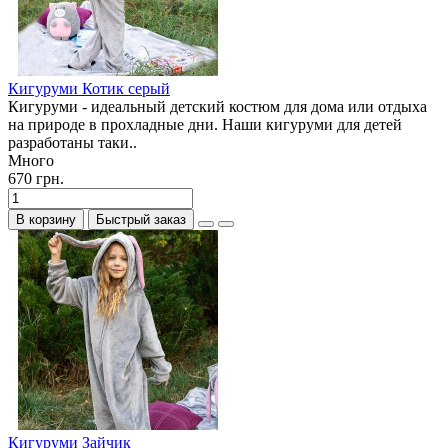
Кигуруми Котик серый
Кигуруми - идеальный детский костюм для дома или отдыха
на природе в прохладные дни. Наши кигуруми для детей
разработаны таки..
Много
670 грн.
В корзину
Быстрый заказ
Кигуруми Зайчик