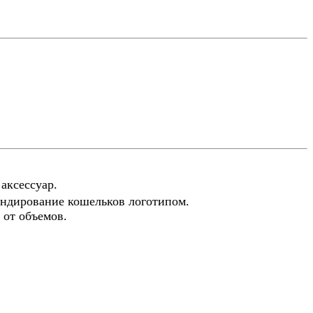
аксессуар.
ендирование кошельков логотипом.
 от объемов.