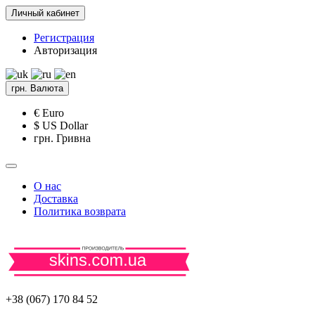
Личный кабинет
Регистрация
Авторизация
грн.
Валюта
€ Euro
$ US Dollar
грн. Гривна
О нас
Доставка
Политика возврата
+38 (067) 170 84 52