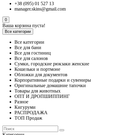
+38 (095) 01 527 13
manager.skins@gmail.com
0
Ваша корзина пуста!
Все категории
Все категории
Все для бани
Все для гостиниц
Все для салонов
Сумки, городские рюкзаки женские
Кошельки и портмоне
Обложки для документов
Корпоративные подарки и сувениры
Оригинальные домашние тапочки
Товары для животных
ОПТ И ДРОПШИППИНГ
Разное
Кигуруми
РАСПРОДАЖА
ТОП Продаж
Категории