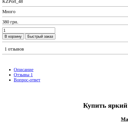
KZPort_48
Много
380 грн.
В корзину
Быстрый заказ
1 отзывов
Описание
Отзывы
1
Вопрос-ответ
Купить яркий
Ма