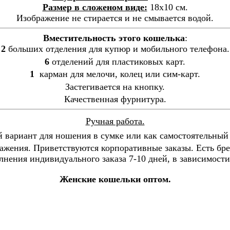
Размер в сложеном виде:
18х10 см.
Изображение не стирается и не смывается водой.
Вместительность этого кошелька
:
2
больших отделения для купюр и мобильного телефона.
6
отделений для пластиковых карт.
1
карман для мелочи, колец или сим-карт.
З
астегивается на кнопку.
Качественная фурнитура.
Ручная работа.
 вариант для ношения в сумке или как самостоятельный 
ажения. Приветствуются корпоративные заказы. Есть бр
нения индивидуального заказа 7-10 дней, в зависимости
Женские кошельки оптом.