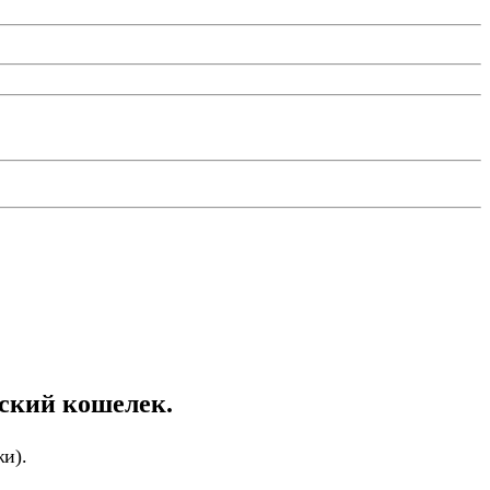
ский кошелек.
жи).