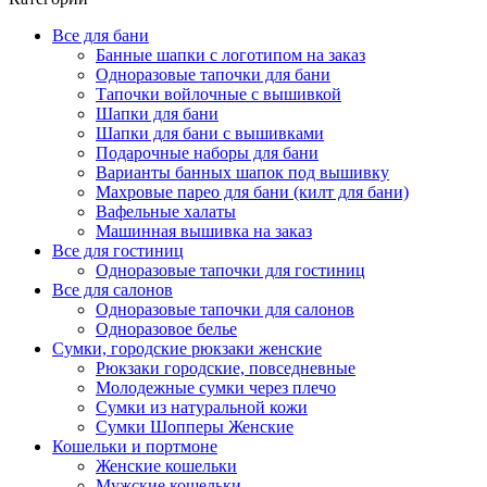
Все для бани
Банные шапки с логотипом на заказ
Одноразовые тапочки для бани
Тапочки войлочные с вышивкой
Шапки для бани
Шапки для бани с вышивками
Подарочные наборы для бани
Варианты банных шапок под вышивку
Махровые парео для бани (килт для бани)
Вафельные халаты
Машинная вышивка на заказ
Все для гостиниц
Одноразовые тапочки для гостиниц
Все для салонов
Одноразовые тапочки для салонов
Одноразовое белье
Сумки, городские рюкзаки женские
Рюкзаки городские, повседневные
Молодежные сумки через плечо
Сумки из натуральной кожи
Сумки Шопперы Женские
Кошельки и портмоне
Женские кошельки
Мужские кошельки