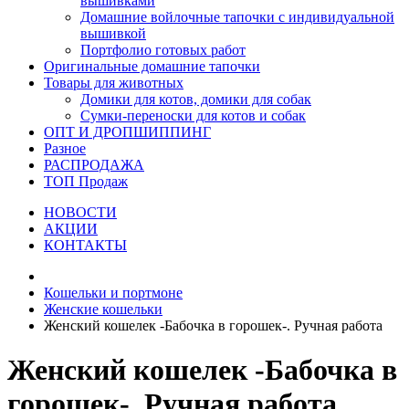
вышивками
Домашние войлочные тапочки с индивидуальной
вышивкой
Портфолио готовых работ
Оригинальные домашние тапочки
Товары для животных
Домики для котов, домики для собак
Сумки-переноски для котов и собак
ОПТ И ДРОПШИППИНГ
Разное
РАСПРОДАЖА
ТОП Продаж
НОВОСТИ
АКЦИИ
КОНТАКТЫ
Кошельки и портмоне
Женские кошельки
Женский кошелек -Бабочка в горошек-. Ручная работа
Женский кошелек -Бабочка в
горошек-. Ручная работа