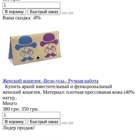
В корзину
Быстрый заказ
Ваша скидка: -8%
Женский кошелек -Вело-усы-. Ручная работа
Купить яркий вместительный и функциональный
женский кошелек. Материал: плотная прессованая кожа (40%
натур..
Много
380 грн.
350 грн.
В корзину
Быстрый заказ
Лидер продаж!