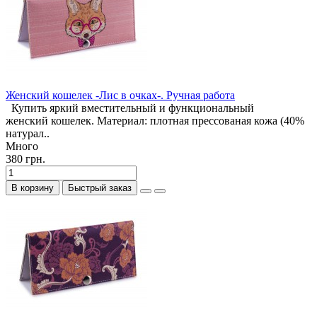
Женский кошелек -Лис в очках-. Ручная работа
Купить яркий вместительный и функциональный
женский кошелек. Материал: плотная прессованая кожа (40%
натурал..
Много
380 грн.
В корзину
Быстрый заказ