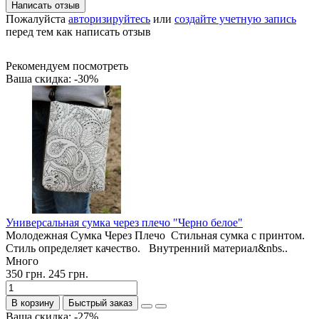
Написать отзыв
Пожалуйста
авторизируйтесь
или
создайте учетную запись
перед тем как написать отзыв
Рекомендуем посмотреть
Ваша скидка: -30%
Универсальная сумка через плечо "Черно белое"
Молодежная Сумка Через Плечо Стильная сумка с принтом.
Стиль определяет качество. Внутренний материал&nbs..
Много
350 грн.
245 грн.
В корзину
Быстрый заказ
Ваша скидка: -27%