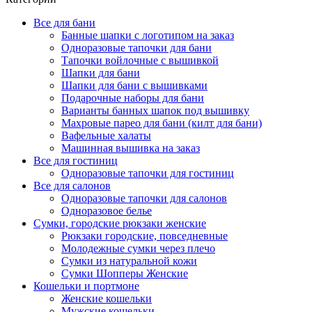
Все для бани
Банные шапки с логотипом на заказ
Одноразовые тапочки для бани
Тапочки войлочные с вышивкой
Шапки для бани
Шапки для бани с вышивками
Подарочные наборы для бани
Варианты банных шапок под вышивку
Махровые парео для бани (килт для бани)
Вафельные халаты
Машинная вышивка на заказ
Все для гостиниц
Одноразовые тапочки для гостиниц
Все для салонов
Одноразовые тапочки для салонов
Одноразовое белье
Сумки, городские рюкзаки женские
Рюкзаки городские, повседневные
Молодежные сумки через плечо
Сумки из натуральной кожи
Сумки Шопперы Женские
Кошельки и портмоне
Женские кошельки
Мужские кошельки