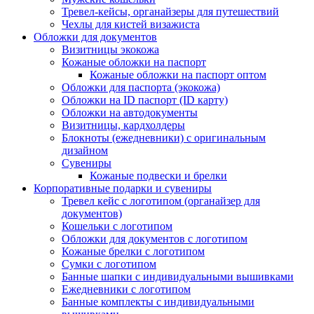
Тревел-кейсы, органайзеры для путешествий
Чехлы для кистей визажиста
Обложки для документов
Визитницы экокожа
Кожаные обложки на паспорт
Кожаные обложки на паспорт оптом
Обложки для паспорта (экокожа)
Обложки на ID паспорт (ID карту)
Обложки на автодокументы
Визитницы, кардхолдеры
Блокноты (ежедневники) с оригинальным
дизайном
Сувениры
Кожаные подвески и брелки
Корпоративные подарки и сувениры
Тревел кейс с логотипом (органайзер для
документов)
Кошельки с логотипом
Обложки для документов с логотипом
Кожаные брелки с логотипом
Сумки с логотипом
Банные шапки с индивидуальными вышивками
Ежедневники с логотипом
Банные комплекты с индивидуальными