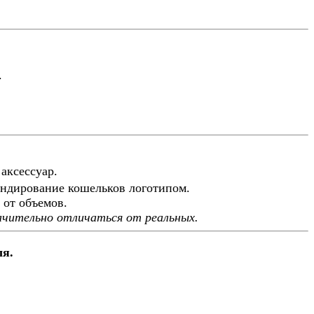
.
аксессуар.
ендирование кошельков логотипом.
 от объемов.
ачительно отличаться от реальных.
ля.