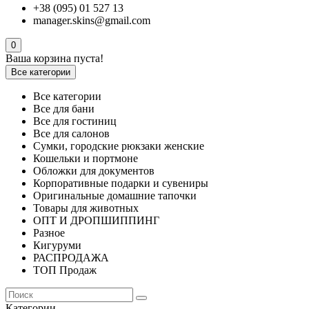
+38 (095) 01 527 13
manager.skins@gmail.com
0
Ваша корзина пуста!
Все категории
Все категории
Все для бани
Все для гостиниц
Все для салонов
Сумки, городские рюкзаки женские
Кошельки и портмоне
Обложки для документов
Корпоративные подарки и сувениры
Оригинальные домашние тапочки
Товары для животных
ОПТ И ДРОПШИППИНГ
Разное
Кигуруми
РАСПРОДАЖА
ТОП Продаж
Категории