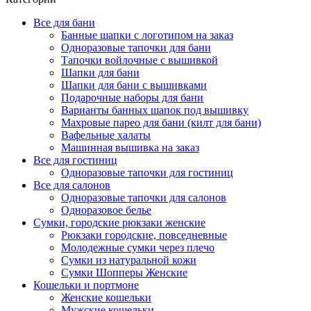
Все для бани
Банные шапки с логотипом на заказ
Одноразовые тапочки для бани
Тапочки войлочные с вышивкой
Шапки для бани
Шапки для бани с вышивками
Подарочные наборы для бани
Варианты банных шапок под вышивку
Махровые парео для бани (килт для бани)
Вафельные халаты
Машинная вышивка на заказ
Все для гостиниц
Одноразовые тапочки для гостиниц
Все для салонов
Одноразовые тапочки для салонов
Одноразовое белье
Сумки, городские рюкзаки женские
Рюкзаки городские, повседневные
Молодежные сумки через плечо
Сумки из натуральной кожи
Сумки Шопперы Женские
Кошельки и портмоне
Женские кошельки
Мужские кошельки