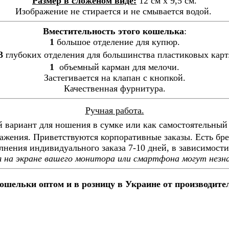
Размер в сложеном виде:
12 см х 9,5 см
.
Изображение не стирается и не смывается водой.
Вместительность этого кошелька
:
1
большое отделение для купюр.
3
глубоких отделения для большинства пластиковых карт
1
объемный карман для мелочи.
Застегивается на клапан с кнопкой.
Качественная фурнитура.
Ручная работа.
 вариант для ношения в сумке или как самостоятельный 
ажения. Приветствуются корпоративные заказы. Есть бр
нения индивидуального заказа 7-10 дней, в зависимости
 на экране вашего монитора или смартфона могут незн
шельки оптом и в розницу в Украине от производите