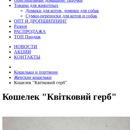
Оригинальные домашние тапочки
Товары для животных
Домики для котов, домики для собак
Сумки-переноски для котов и собак
ОПТ И ДРОПШИППИНГ
Разное
РАСПРОДАЖА
ТОП Продаж
НОВОСТИ
АКЦИИ
КОНТАКТЫ
Кошельки и портмоне
Женские кошельки
Кошелек "Квітковий герб"
Кошелек "Квітковий герб"