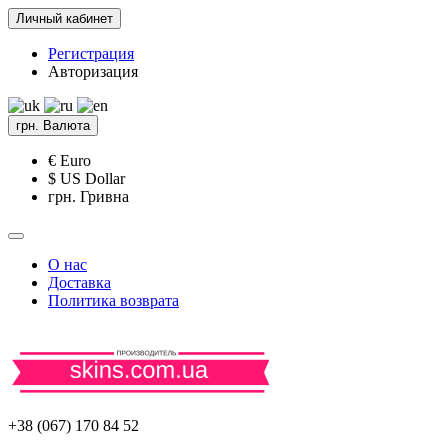
Личный кабинет
Регистрация
Авторизация
грн.
Валюта
€ Euro
$ US Dollar
грн. Гривна
О нас
Доставка
Политика возврата
+38 (067) 170 84 52