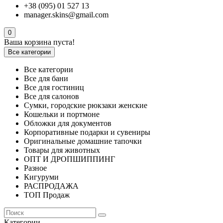
+38 (095) 01 527 13
manager.skins@gmail.com
0
Ваша корзина пуста!
Все категории
Все категории
Все для бани
Все для гостиниц
Все для салонов
Сумки, городские рюкзаки женские
Кошельки и портмоне
Обложки для документов
Корпоративные подарки и сувениры
Оригинальные домашние тапочки
Товары для животных
ОПТ И ДРОПШИППИНГ
Разное
Кигуруми
РАСПРОДАЖА
ТОП Продаж
Категории