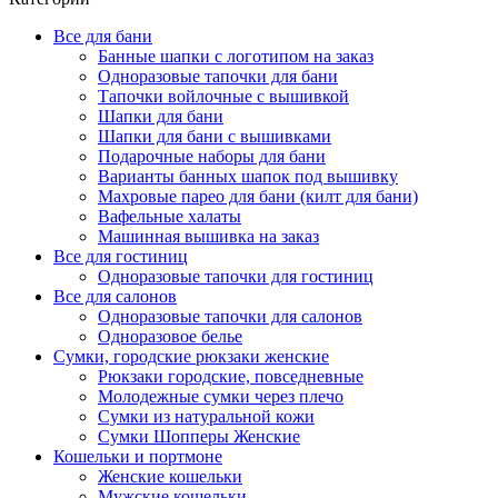
Все для бани
Банные шапки с логотипом на заказ
Одноразовые тапочки для бани
Тапочки войлочные с вышивкой
Шапки для бани
Шапки для бани с вышивками
Подарочные наборы для бани
Варианты банных шапок под вышивку
Махровые парео для бани (килт для бани)
Вафельные халаты
Машинная вышивка на заказ
Все для гостиниц
Одноразовые тапочки для гостиниц
Все для салонов
Одноразовые тапочки для салонов
Одноразовое белье
Сумки, городские рюкзаки женские
Рюкзаки городские, повседневные
Молодежные сумки через плечо
Сумки из натуральной кожи
Сумки Шопперы Женские
Кошельки и портмоне
Женские кошельки
Мужские кошельки