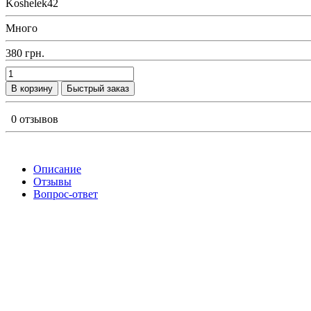
Koshelek42
Много
380 грн.
В корзину
Быстрый заказ
0 отзывов
Описание
Отзывы
Вопрос-ответ