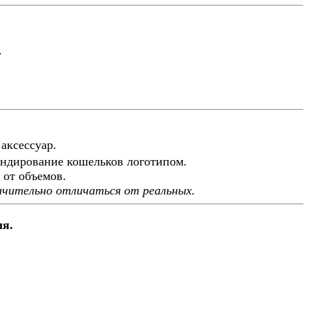
.
аксессуар.
ендирование кошельков логотипом.
 от объемов.
ачительно отличаться от реальных.
ля.