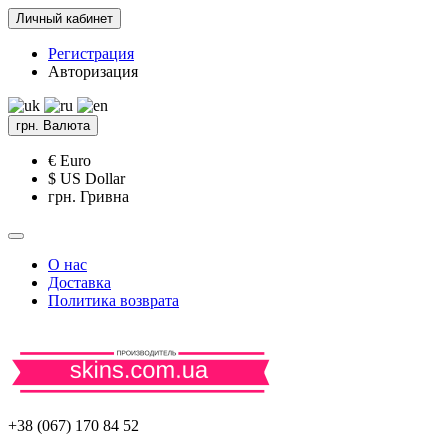
Личный кабинет
Регистрация
Авторизация
грн.
Валюта
€ Euro
$ US Dollar
грн. Гривна
О нас
Доставка
Политика возврата
+38 (067) 170 84 52