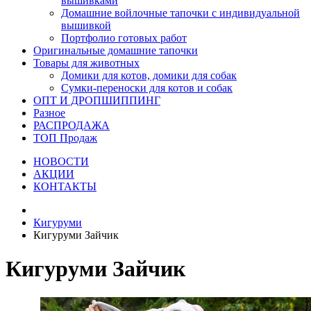
вышивками
Домашние войлочные тапочки с индивидуальной
вышивкой
Портфолио готовых работ
Оригинальные домашние тапочки
Товары для животных
Домики для котов, домики для собак
Сумки-переноски для котов и собак
ОПТ И ДРОПШИППИНГ
Разное
РАСПРОДАЖА
ТОП Продаж
НОВОСТИ
АКЦИИ
КОНТАКТЫ
Кигуруми
Кигуруми Зайчик
Кигуруми Зайчик