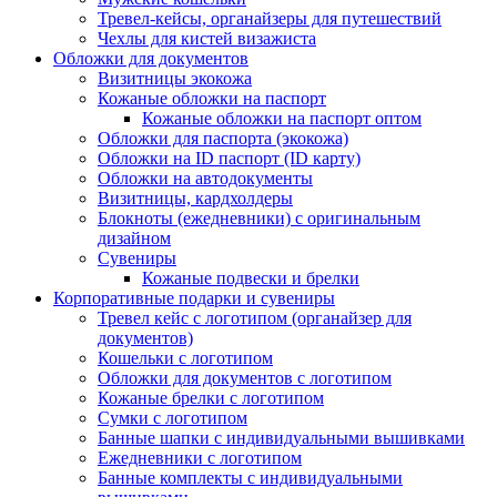
Тревел-кейсы, органайзеры для путешествий
Чехлы для кистей визажиста
Обложки для документов
Визитницы экокожа
Кожаные обложки на паспорт
Кожаные обложки на паспорт оптом
Обложки для паспорта (экокожа)
Обложки на ID паспорт (ID карту)
Обложки на автодокументы
Визитницы, кардхолдеры
Блокноты (ежедневники) с оригинальным
дизайном
Сувениры
Кожаные подвески и брелки
Корпоративные подарки и сувениры
Тревел кейс с логотипом (органайзер для
документов)
Кошельки с логотипом
Обложки для документов с логотипом
Кожаные брелки с логотипом
Сумки с логотипом
Банные шапки с индивидуальными вышивками
Ежедневники с логотипом
Банные комплекты с индивидуальными