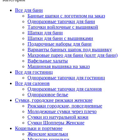
Все для бани
Банные шапки с логотипом на заказ
Одноразовые тапочки для бани
Тапочки войлочные с вышивкой
Шапки для бани
Шапки для бани с вышивками
Подарочные наборы для бани
Варианты банных шапок под вышивку
Махровые парео для бани (килт для бани)
Вафельные халаты
Машинная вышивка на заказ
Все для гостиниц
Одноразовые тапочки для гостиниц
Все для салонов
Одноразовые тапочки для салонов
Одноразовое белье
Сумки, городские рюкзаки женские
Рюкзаки городские, повседневные
Молодежные сумки через плечо
Сумки из натуральной кожи
Сумки Шопперы Женские
Кошельки и портмоне
Женские кошельки
Мужские кошельки