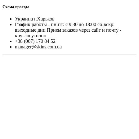
Схема проезда
Украина г.Харьков
График работы - пн-пт: с 9:30 до 18:00 cб-вскр:
выходные дни Прием заказов через сайт и почту -
круглосуточно
+38 (067) 170 84 52
manager@skins.com.ua