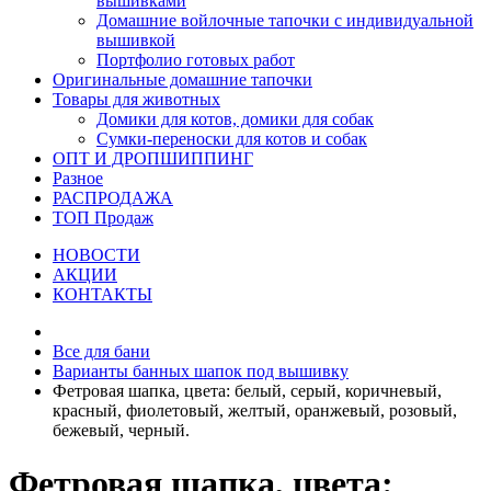
вышивками
Домашние войлочные тапочки с индивидуальной
вышивкой
Портфолио готовых работ
Оригинальные домашние тапочки
Товары для животных
Домики для котов, домики для собак
Сумки-переноски для котов и собак
ОПТ И ДРОПШИППИНГ
Разное
РАСПРОДАЖА
ТОП Продаж
НОВОСТИ
АКЦИИ
КОНТАКТЫ
Все для бани
Варианты банных шапок под вышивку
Фетровая шапка, цвета: белый, серый, коричневый,
красный, фиолетовый, желтый, оранжевый, розовый,
бежевый, черный.
Фетровая шапка, цвета: