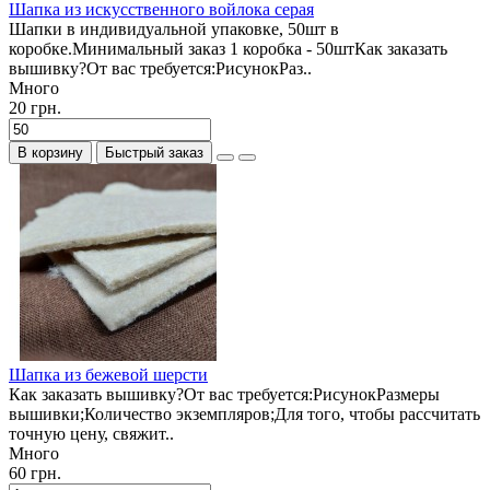
Шапка из искусственного войлока серая
Шапки в индивидуальной упаковке, 50шт в
коробке.Минимальный заказ 1 коробка - 50штКак заказать
вышивку?От вас требуется:РисунокРаз..
Много
20 грн.
В корзину
Быстрый заказ
Шапка из бежевой шерсти
Как заказать вышивку?От вас требуется:РисунокРазмеры
вышивки;Количество экземпляров;Для того, чтобы рассчитать
точную цену, свяжит..
Много
60 грн.