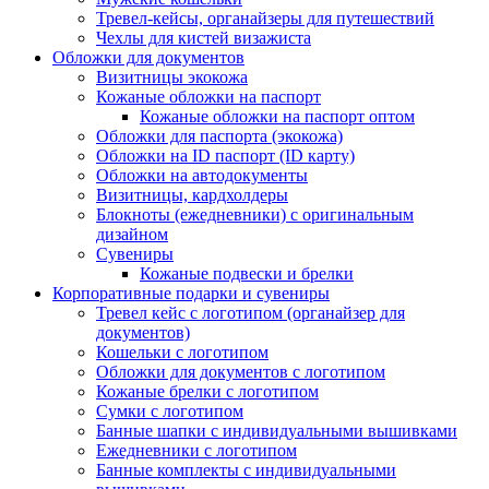
Тревел-кейсы, органайзеры для путешествий
Чехлы для кистей визажиста
Обложки для документов
Визитницы экокожа
Кожаные обложки на паспорт
Кожаные обложки на паспорт оптом
Обложки для паспорта (экокожа)
Обложки на ID паспорт (ID карту)
Обложки на автодокументы
Визитницы, кардхолдеры
Блокноты (ежедневники) с оригинальным
дизайном
Сувениры
Кожаные подвески и брелки
Корпоративные подарки и сувениры
Тревел кейс с логотипом (органайзер для
документов)
Кошельки с логотипом
Обложки для документов с логотипом
Кожаные брелки с логотипом
Сумки с логотипом
Банные шапки с индивидуальными вышивками
Ежедневники с логотипом
Банные комплекты с индивидуальными