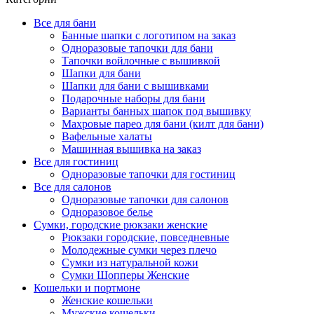
Все для бани
Банные шапки с логотипом на заказ
Одноразовые тапочки для бани
Тапочки войлочные с вышивкой
Шапки для бани
Шапки для бани с вышивками
Подарочные наборы для бани
Варианты банных шапок под вышивку
Махровые парео для бани (килт для бани)
Вафельные халаты
Машинная вышивка на заказ
Все для гостиниц
Одноразовые тапочки для гостиниц
Все для салонов
Одноразовые тапочки для салонов
Одноразовое белье
Сумки, городские рюкзаки женские
Рюкзаки городские, повседневные
Молодежные сумки через плечо
Сумки из натуральной кожи
Сумки Шопперы Женские
Кошельки и портмоне
Женские кошельки
Мужские кошельки