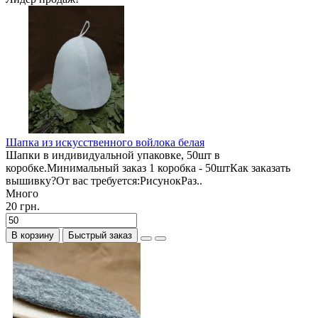
Шапка из искусственного войлока белая
Шапки в индивидуальной упаковке, 50шт в
коробке.Минимальный заказ 1 коробка - 50штКак заказать
вышивку?От вас требуется:РисунокРаз..
Много
20 грн.
В корзину
Быстрый заказ