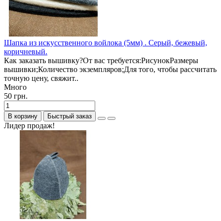
Шапка из искусственного войлока (5мм) . Серый, бежевый,
коричневый.
Как заказать вышивку?От вас требуется:РисунокРазмеры
вышивки;Количество экземпляров;Для того, чтобы рассчитать
точную цену, свяжит..
Много
50 грн.
В корзину
Быстрый заказ
Лидер продаж!